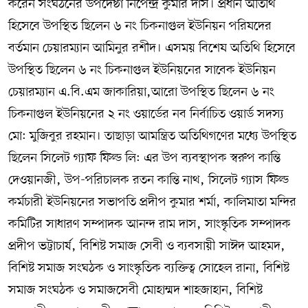
করেন সংঘঠনের উপদেষ্ঠা নিপেন্দ্র কুমার দাস। প্রধান অতিথি
হিসেবে উপস্থিত ছিলেন ৬ নং চিকনাগুল ইউনিয়ন পরিষদের
বর্তমান চেয়ারম্যান আমিনুর রশীদ। এসময় বিশেষ অতিথি হিসেবে
উপস্থিত ছিলেন ৬ নং চিকনাগুল ইউনিয়নের সাবেক ইউনিয়ন
চেয়ারম্যান এ.বি.এম জাকারিয়া,আরো উপস্থিত ছিলেন ৬ নং
চিকনাগুল ইউনিয়নের ২ নং ওয়ার্ডের নব নির্বাচিত ওয়ার্ড সদস্য
মো: মুজিবুর রহমান। তাছাড়া আমন্ত্রিত অতিথিগণের মধ্যে উপস্থিত
ছিলেন সিলেট গ্যাফ ফিল্ড লি: এর উপ ব্যবস্থাপক স্বরুপ কান্তি
দেওয়ানজী, উপ-পরিচালক রতন কান্তি নাথ, সিলেট গ্যাস ফিল্ড
কর্মচারী ইউনিয়নের সভাপতি প্রদীপ কুমার শর্মা, কালিমাতা মন্দির
কমিটির সাধারণ সম্পাদক আনন্দ রাম দাস, সাংস্কৃতিক সম্পাদক
প্রদীপ ভট্টাচার্য, বিশিষ্ট সমাজ সেবী ও ব্যবসায়ী সাঈদ আহমদ,
বিশিষ্ট সমাজ সংঘঠক ও সাংস্কৃতিক ব্যক্তিত্ব সোহেল রানা, বিশিষ্ট
সমাজ সংঘঠক ও সমাজসেবী মোহাম্মদ শাহজাহান, বিশিষ্ট