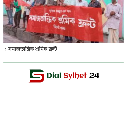
: সমাজতান্ত্রিক শ্রমিক ফ্রন্ট
Editor & Publisher :
Sohel Ahmed
Zindabazar,Sylhet Bangladesh UK- Office Whitechapal ,London
+44 7388 097 677,
dialsylhetnews@gmail.com/
dialsylhet@gmail.com
ডায়ালসিলেট পরিবার