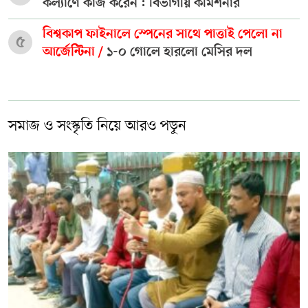
কল্যাণে কাজ করেন : বিভাগীয় কমিশনার
বিশ্বকাপ ফাইনালে স্পেনের সাথে পাত্তাই পেলো না
৫
আর্জেন্টিনা /
১-০ গোলে হারলো মেসির দল
সমাজ ও সংস্কৃতি নিয়ে আরও পড়ুন