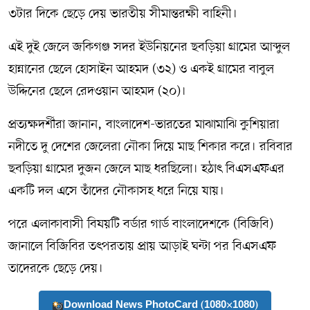
৩টার দিকে ছেড়ে দেয় ভারতীয় সীমান্তরক্ষী বাহিনী।
এই দুই জেলে জকিগঞ্জ সদর ইউনিয়নের ছবড়িয়া গ্রামের আব্দুল
হান্নানের ছেলে হোসাইন আহমদ (৩২) ও একই গ্রামের বাবুল
উদ্দিনের ছেলে রেদওয়ান আহমদ (২০)।
প্রত্যক্ষদর্শীরা জানান, বাংলাদেশ-ভারতের মাঝামাঝি কুশিয়ারা
নদীতে দু দেশের জেলেরা নৌকা দিয়ে মাছ শিকার করে। রবিবার
ছবড়িয়া গ্রামের দুজন জেলে মাছ ধরছিলো। হঠাৎ বিএসএফএর
একটি দল এসে তাঁদের নৌকাসহ ধরে নিয়ে যায়।
পরে এলাকাবাসী বিষয়টি বর্ডার গার্ড বাংলাদেশকে (বিজিবি)
জানালে বিজিবির তৎপরতায় প্রায় আড়াই ঘন্টা পর বিএসএফ
তাদেরকে ছেড়ে দেয়।
Download News PhotoCard (1080×1080)