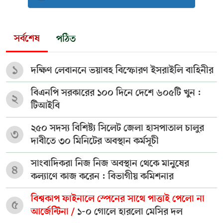
সর্বশেষ
পঠিত
১
দক্ষিণ লেবাননে ভয়াবহ বিস্ফোরণ ইসরাইলি বাহিনীর
বিএনপি সরকারের ১০০ দিনে দেশে ৬০৫টি খুন :
২
টিআইবি
২৫০ সদস্য বিশিষ্ট্য সিলেট জেলা হাসপাতাল চালুর
৩
দাবীতে ৩০ মিনিটের অবস্থান কর্মসূচী
সাংবাদিকরা নিজ নিজ অবস্থান থেকে মানুষের
৪
কল্যাণে কাজ করেন : বিভাগীয় কমিশনার
বিশ্বকাপ ফাইনালে স্পেনের সাথে পাত্তাই পেলো না
৫
আর্জেন্টিনা /
১-০ গোলে হারলো মেসির দল