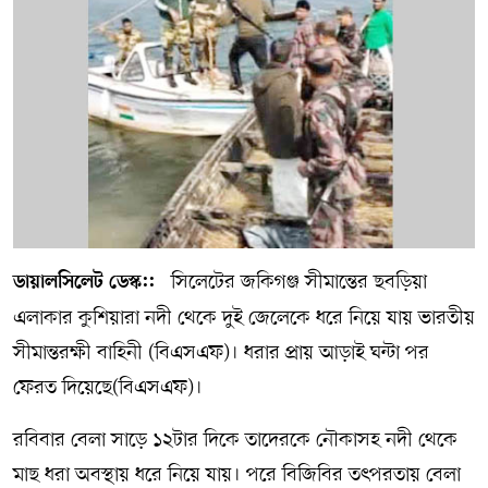
সম্পাদকীয় কলাম
ABOUT US
DIAL SYLHET
সিলেটের জকিগঞ্জ সীমান্তের ছবড়িয়া
ডায়ালসিলেট ডেস্ক::
এলাকার কুশিয়ারা নদী থেকে দুই জেলেকে ধরে নিয়ে যায় ভারতীয়
সীমান্তরক্ষী বাহিনী (বিএসএফ)। ধরার প্রায় আড়াই ঘন্টা পর
ফেরত দিয়েছে(বিএসএফ)।
রবিবার বেলা সাড়ে ১২টার দিকে তাদেরকে নৌকাসহ নদী থেকে
মাছ ধরা অবস্থায় ধরে নিয়ে যায়। পরে বিজিবির তৎপরতায় বেলা