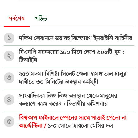
সর্বশেষ
পঠিত
১
দক্ষিণ লেবাননে ভয়াবহ বিস্ফোরণ ইসরাইলি বাহিনীর
বিএনপি সরকারের ১০০ দিনে দেশে ৬০৫টি খুন :
২
টিআইবি
২৫০ সদস্য বিশিষ্ট্য সিলেট জেলা হাসপাতাল চালুর
৩
দাবীতে ৩০ মিনিটের অবস্থান কর্মসূচী
সাংবাদিকরা নিজ নিজ অবস্থান থেকে মানুষের
৪
কল্যাণে কাজ করেন : বিভাগীয় কমিশনার
বিশ্বকাপ ফাইনালে স্পেনের সাথে পাত্তাই পেলো না
৫
আর্জেন্টিনা /
১-০ গোলে হারলো মেসির দল