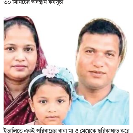
৩০ মিনিটের অবস্থান কর্মসূচী
ইতালিতে একই পরিবারের বাবা মা ও মেয়েকে ছুরিকাঘাত করে