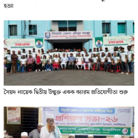
হত্যা
সৈয়দ লায়েক দ্বিতীয় উন্মুক্ত একক ক্যারম প্রতিযোগীতা শুরু