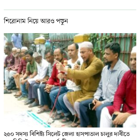
শিরোনাম নিয়ে আরও পড়ুন
২৫০ সদস্য বিশিষ্ট্য সিলেট জেলা হাসপাতাল চালুর দাবীতে