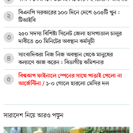
বিএনপি সরকারের ১০০ দিনে দেশে ৬০৫টি খুন :
২
টিআইবি
২৫০ সদস্য বিশিষ্ট্য সিলেট জেলা হাসপাতাল চালুর
৩
দাবীতে ৩০ মিনিটের অবস্থান কর্মসূচী
সাংবাদিকরা নিজ নিজ অবস্থান থেকে মানুষের
৪
কল্যাণে কাজ করেন : বিভাগীয় কমিশনার
বিশ্বকাপ ফাইনালে স্পেনের সাথে পাত্তাই পেলো না
৫
আর্জেন্টিনা /
১-০ গোলে হারলো মেসির দল
সারাদেশ নিয়ে আরও পড়ুন