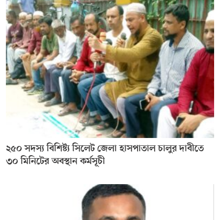
২৫০ সদস্য বিশিষ্ট্য সিলেট জেলা হাসপাতাল চালুর দাবীতে
৩০ মিনিটের অবস্থান কর্মসূচী