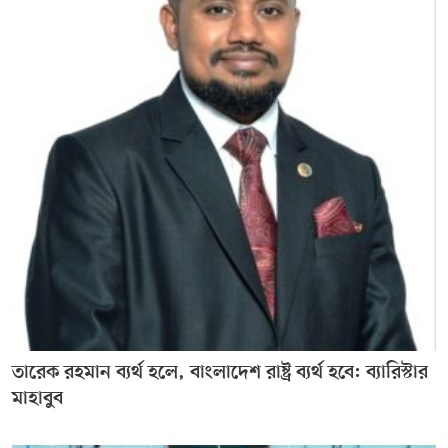
তারেক রহমান ব্যর্থ হলে, বাংলাদেশ রাষ্ট্র ব্যর্থ হবে: ব্যারিস্টার
মাহাবুব