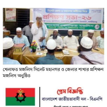
খেলাফত মজলিস সিলেট মহানগর ও জেলার শাখার প্রশিক্ষণ
মজলিস অনুষ্ঠিত