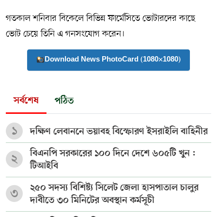
গতকাল শনিবার বিকেলে বিভিন্ন ফার্মেসিতে ভোটারদের কাছে
ভোট চেয়ে তিনি এ গনসংযোগ করেন।
Download News PhotoCard (1080×1080)
সর্বশেষ
পঠিত
১
দক্ষিণ লেবাননে ভয়াবহ বিস্ফোরণ ইসরাইলি বাহিনীর
বিএনপি সরকারের ১০০ দিনে দেশে ৬০৫টি খুন :
২
টিআইবি
২৫০ সদস্য বিশিষ্ট্য সিলেট জেলা হাসপাতাল চালুর
৩
দাবীতে ৩০ মিনিটের অবস্থান কর্মসূচী