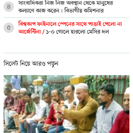
সাংবাদিকরা নিজ নিজ অবস্থান থেকে মানুষের
৪
কল্যাণে কাজ করেন : বিভাগীয় কমিশনার
বিশ্বকাপ ফাইনালে স্পেনের সাথে পাত্তাই পেলো না
৫
আর্জেন্টিনা /
১-০ গোলে হারলো মেসির দল
সিলেট নিয়ে আরও পড়ুন