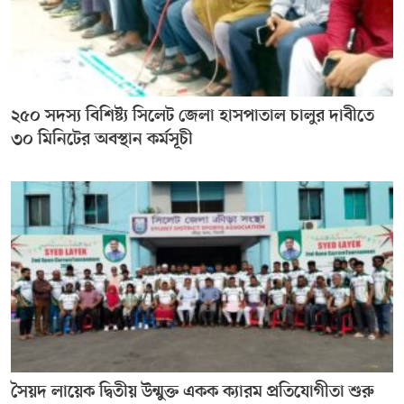
২৫০ সদস্য বিশিষ্ট্য সিলেট জেলা হাসপাতাল চালুর দাবীতে
৩০ মিনিটের অবস্থান কর্মসূচী
সৈয়দ লায়েক দ্বিতীয় উন্মুক্ত একক ক্যারম প্রতিযোগীতা শুরু