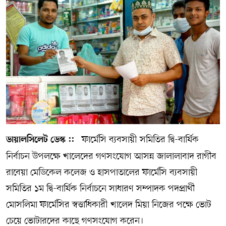
সম্পাদকীয় কলাম
ABOUT US
DIAL SYLHET
ফার্মেসি ব্যবসায়ী সমিতির দ্বি-বার্ষিক
ডায়ালসিলেট ডেস্ক ::
নির্বাচন উপলক্ষে খালেদের গণসংযোগ আসন্ন জালালাবাদ রাগীব
রাবেয়া মেডিকেল কলেজ ও হাসপাতালের ফার্মেসি ব্যবসায়ী
সমিতির ১ম দ্বি-বার্ষিক নির্বাচনে সাধারণ সম্পাদক পদপ্রার্থী
মোসলিমা ফার্মেসির স্বত্তাধিকারী খালেদ মিয়া নিজের পক্ষে ভোট
চেয়ে ভোটারদের কাছে গণসংযোগ করেন।