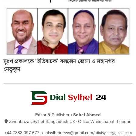
দুঃখ প্রকাশকে ‘ইতিবাচক’ বললেন জেলা ও মহানগর
নেতৃবৃন্দ
Editor & Publisher :
Sohel Ahmed
Zindabazar,Sylhet Bangladesh UK- Office Whitechapal ,London
+44 7388 097 677,
dialsylhetnews@gmail.com/
dialsylhet@gmail.com