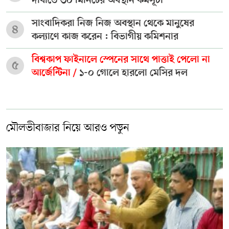
দাবীতে ৩০ মিনিটের অবস্থান কর্মসূচী
সাংবাদিকরা নিজ নিজ অবস্থান থেকে মানুষের
৪
কল্যাণে কাজ করেন : বিভাগীয় কমিশনার
বিশ্বকাপ ফাইনালে স্পেনের সাথে পাত্তাই পেলো না
৫
আর্জেন্টিনা /
১-০ গোলে হারলো মেসির দল
মৌলভীবাজার নিয়ে আরও পড়ুন