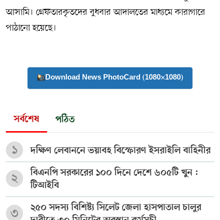
আসামি। গ্রেফতারকৃতদের বুধবার আদালতের মাধ্যমে কারাগারে
পাঠানো হয়েছে।
Download News PhotoCard (1080×1080)
সর্বশেষ
পঠিত
১
দক্ষিণ লেবাননে ভয়াবহ বিস্ফোরণ ইসরাইলি বাহিনীর
বিএনপি সরকারের ১০০ দিনে দেশে ৬০৫টি খুন :
২
টিআইবি
২৫০ সদস্য বিশিষ্ট্য সিলেট জেলা হাসপাতাল চালুর
৩