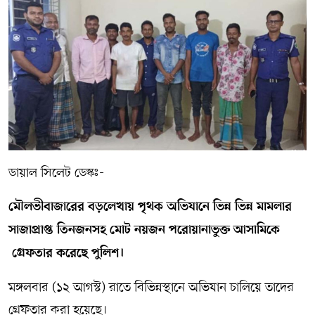
সম্পাদকীয় কলাম
ABOUT US
DIAL SYLHET
ডায়াল সিলেট ডেস্কঃ-
মৌলভীবাজারের বড়লেখায় পৃথক অভিযানে ভিন্ন ভিন্ন মামলার
সাজাপ্রাপ্ত তিনজনসহ মোট নয়জন পরোয়ানাভুক্ত আসামিকে
গ্রেফতার করেছে পুলিশ।
মঙ্গলবার (১২ আগস্ট) রাতে বিভিন্নস্থানে অভিযান চালিয়ে তাদের
গ্রেফতার করা হয়েছে।