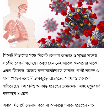
সম্পাদকীয় কলাম
ABOUT US
DIAL SYLHET
সিলেট বিভাগের মধ্যে সিলেট জেলায় আক্রান্ত ও মৃতের সংখ্যা
সর্বোচ্চ রেকর্ড গড়েছে। তবুও যেন নেই আতঙ্ক জনগনের মাঝে।
এবার সিলেটে জেলায় করোনাভাইরাসে সর্বোচ্চ রোগী শনাক্ত ও
মারা গেছেন এবং বিভাগজুড়ে আক্রান্তের সংখ্যাও হাজারো
ছাড়িয়েছেে । এ পর্যন্ত আক্রান্ত হয়েছেন ১০৪০জন এবং মৃত্যুবরণ
করেছেন ১৯জন।
এবার সিলেটে জেলায় করোনা আক্রান্তে শনাক্ত হয়েছেন নতুন