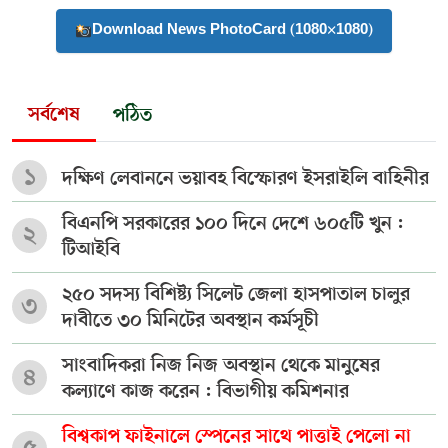
Download News PhotoCard (1080×1080)
সর্বশেষ
পঠিত
১
দক্ষিণ লেবাননে ভয়াবহ বিস্ফোরণ ইসরাইলি বাহিনীর
বিএনপি সরকারের ১০০ দিনে দেশে ৬০৫টি খুন :
২
টিআইবি
২৫০ সদস্য বিশিষ্ট্য সিলেট জেলা হাসপাতাল চালুর
৩
দাবীতে ৩০ মিনিটের অবস্থান কর্মসূচী
সাংবাদিকরা নিজ নিজ অবস্থান থেকে মানুষের
৪
কল্যাণে কাজ করেন : বিভাগীয় কমিশনার
বিশ্বকাপ ফাইনালে স্পেনের সাথে পাত্তাই পেলো না