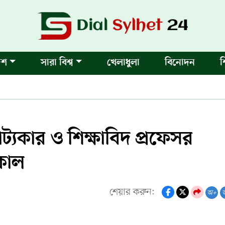
েশ
সারা বিশ্ব
খেলাধুলা
বিনোদন
শ
াট্যকার ও শিক্ষাবিদ প্রফেসর
কাল
শেয়ার করুন:
অ+