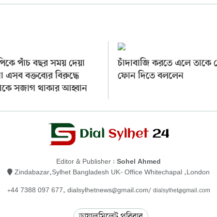
িকে পাঁচ বছর সময় দেয়া
চাঁদাবাজি করতে এলে তাকে ব
া এসব বক্তব্যের বিরুদ্ধে
ফোন দিতে বললেন
কে সজাগ থাকার আহ্বান
Editor & Publisher :
Sohel Ahmed
Zindabazar,Sylhet Bangladesh UK- Office Whitechapal ,London
+44 7388 097 677,
dialsylhetnews@gmail.com/
dialsylhet@gmail.com
ডায়ালসিলেট পরিবার