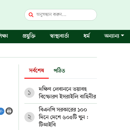
িক্ষা
প্রযুক্তি
স্বাস্থ্যবার্তা
ধর্ম
অন্যান্য
সর্বশেষ
পঠিত
দক্ষিণ লেবাননে ভয়াবহ
১
বিস্ফোরণ ইসরাইলি বাহিনীর
বিএনপি সরকারের ১০০
অ-
২
দিনে দেশে ৬০৫টি খুন :
টিআইবি