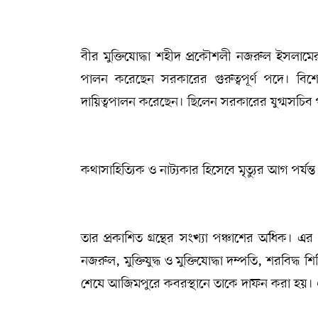
বীর মুক্তিযোদ্ধা শহীদ প্রকৌশলী নজরুল ইসলামের
পালন করেছেন সরকারের গুরুত্বপূর্ণ পদে। বি
দায়িত্বপালন করেছেন। ছিলেন সরকারের যুগ্মসচিব
কথাসাহিত্যিক ও নাট্যকার হিসেবে মৃত্যুর আগ পর
তার প্রকাশিত গ্রন্থের সংখ্যা পঞ্চাশের অধিক। এর 
নজরুল, মুক্তিযুদ্ধ ও মুক্তিযোদ্ধা দম্পতি, শরবি
শেষে আজিমপুরে কবরস্থানে তাকে দাফন করা হয়। এই