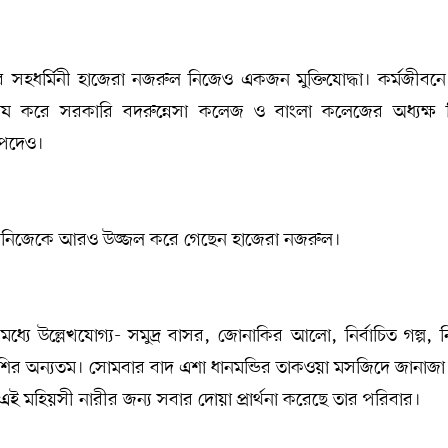
 সহধর্মিনী হাজেরা নজরুল নিজেও একজন মুক্তিযোদ্ধা। কর্মজীবনে দ
শেষ করে সরকারি বদরুন্নেসা কলেজ ও বাংলা কলেজের অধ্যক্ষ 
 পদেও।
্যন্ত নিজেকে আরও উজ্জল করে গেছেন হাজেরা নজরুল।
মধ্যে উল্লেখযোগ্য- সমুদ্র বাসর, জোনাকির আলো, নির্বাচিত গল্প, নি
দ্ধ শিশির অন্যতম। সোমবার বাদ এশা ধানমন্ডির তাকওয়া মসজিদে জানাজ
 মহিয়সী নারীর জন্য সবার দোয়া প্রার্থনা করেছে তার পরিবার।