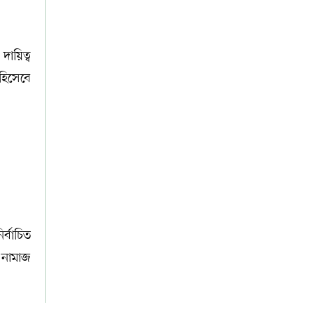
ায়িত্ব
হিসেবে
র্বাচিত
া নামাজ