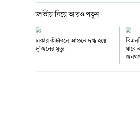
জাতীয় নিয়ে আরও পড়ুন
ঢাকার কাঁটাবনে আগুনে দগ্ধ হয়ে
বিএনপ
দু’জনের মৃত্যু
যাবে ন
জনগণ