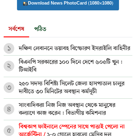
Download News PhotoCard (1080×1080)
সর্বশেষ
পঠিত
১
দক্ষিণ লেবাননে ভয়াবহ বিস্ফোরণ ইসরাইলি বাহিনীর
বিএনপি সরকারের ১০০ দিনে দেশে ৬০৫টি খুন :
২
টিআইবি
২৫০ সদস্য বিশিষ্ট্য সিলেট জেলা হাসপাতাল চালুর
৩
দাবীতে ৩০ মিনিটের অবস্থান কর্মসূচী
সাংবাদিকরা নিজ নিজ অবস্থান থেকে মানুষের
৪
কল্যাণে কাজ করেন : বিভাগীয় কমিশনার
বিশ্বকাপ ফাইনালে স্পেনের সাথে পাত্তাই পেলো না
৫
আর্জেন্টিনা /
১-০ গোলে হারলো মেসির দল