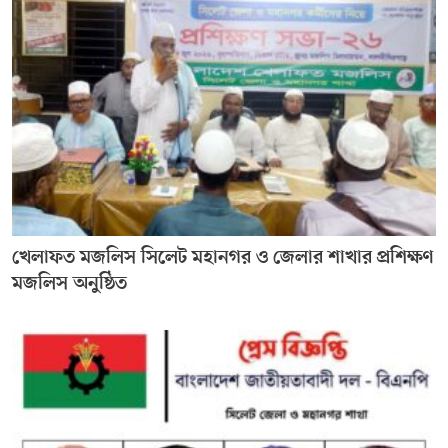
খেলাফত মজলিস সিলেট মহানগর ও জেলার শাখার প্রশিক্ষণ
মজলিস অনুষ্ঠিত