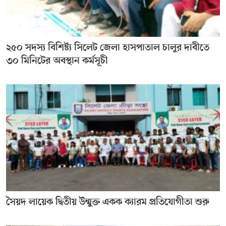
২৫০ সদস্য বিশিষ্ট্য সিলেট জেলা হাসপাতাল চালুর দাবীতে
৩০ মিনিটের অবস্থান কর্মসূচী
সৈয়দ লায়েক দ্বিতীয় উন্মুক্ত একক ক্যারম প্রতিযোগীতা শুরু