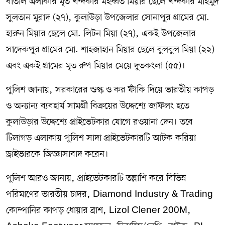
বাতলি এলাকার মৃত খন্দকার মহব্বত মিয়ার ছেলে খন্দকার মাহমুদ
সুলতান মুরাদ (২৭), কুলাউড়া উপজেলার সোনাপুর গ্রামের মো.
হারুন মিয়ার ছেলে মো. লিটন মিয়া (২৭), একই উপজেলার
সাদেকপুর গ্রামের মো. শাহজাহান মিয়ার ছেলে বুলবুল মিয়া (২২)
এবং একই গ্রামের মৃত রুপ মিয়ার মেয়ে দুতকংলা (৫৫)।
পুলিশ জানায়, সরকারের শুল্ক ও কর ফাঁকি দিয়ে ভারতীয় কাপড়
ও অন্যান্য ব্যবহার্য সামগ্রী বিক্রয়ের উদ্দেশ্যে জাফলং হতে
কুলাউড়ার উদ্দেশ্যে প্রাইভেটকার যোগে রওয়ানা দেন। তবে
টিলাগড় এলাকায় পুলিশ সাদা প্রাইভেটকারটি আটক করিয়া
ড্রাইভারকে জিজ্ঞাসাবাদ করেন।
পুলিশ আরও জানায়, প্রাইভেটকারটি তল্লাশি করে বিভিন্ন
পরিমাণের ভারতীয় চাদর, Diamond Industry & Trading
কোম্পানির কাপড় ধোয়ার ব্রাশ, Lizol Clener 200M,