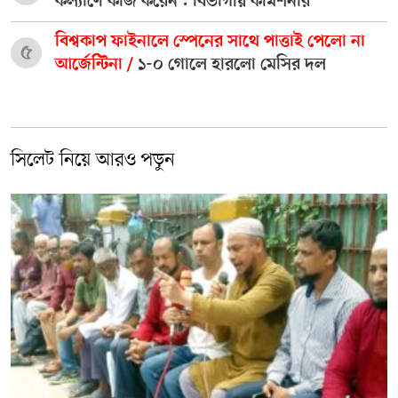
কল্যাণে কাজ করেন : বিভাগীয় কমিশনার
বিশ্বকাপ ফাইনালে স্পেনের সাথে পাত্তাই পেলো না
৫
আর্জেন্টিনা /
১-০ গোলে হারলো মেসির দল
সিলেট নিয়ে আরও পড়ুন