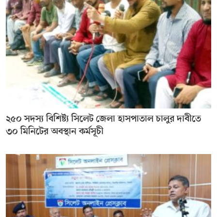
২৫০ সদস্য বিশিষ্ট্য সিলেট জেলা হাসপাতাল চালুর দাবীতে
৩০ মিনিটের অবস্থান কর্মসূচী