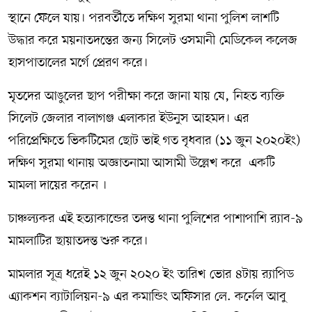
স্থানে ফেলে যায়। পরবর্তীতে দক্ষিণ সুরমা থানা পুলিশ লাশটি
উদ্ধার করে ময়নাতদন্তের জন্য সিলেট ওসমানী মেডিকেল কলেজ
হাসপাতালের মর্গে প্রেরণ করে।
মৃতদের আঙুলের ছাপ পরীক্ষা করে জানা যায় যে, নিহত ব্যক্তি
সিলেট জেলার বালাগঞ্জ এলাকার ইউনুস আহমদ। এর
পরিপ্রেক্ষিতে ভিকটিমের ছোট ভাই গত বৃধবার (১১ জুন ২০২০ইং)
দক্ষিণ সুরমা থানায় অজ্ঞাতনামা আসামী উল্লেখ করে একটি
মামলা দায়ের করেন ।
চাঞ্চল্যকর এই হত্যাকান্ডের তদন্ত থানা পুলিশের পাশাপাশি র‌্যাব-৯
মামলাটির ছায়াতদন্ত শুরু করে।
মামলার সূত্র ধরেই ১২ জুন ২০২০ ইং তারিখ ভোর ৪টায় র‌্যাপিড
এ্যাকশন ব্যাটালিয়ন-৯ এর কমান্ডিং অফিসার লে. কর্নেল আবু