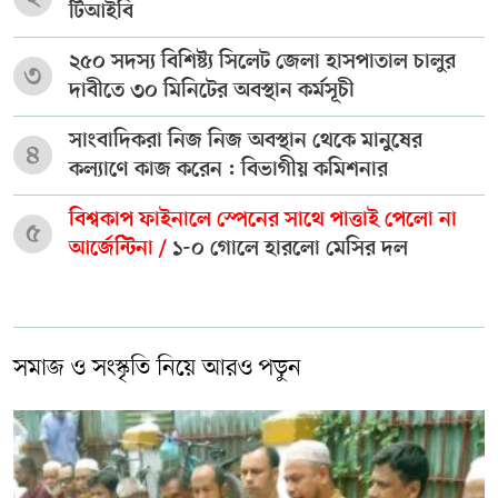
টিআইবি
২৫০ সদস্য বিশিষ্ট্য সিলেট জেলা হাসপাতাল চালুর
৩
দাবীতে ৩০ মিনিটের অবস্থান কর্মসূচী
সাংবাদিকরা নিজ নিজ অবস্থান থেকে মানুষের
৪
কল্যাণে কাজ করেন : বিভাগীয় কমিশনার
বিশ্বকাপ ফাইনালে স্পেনের সাথে পাত্তাই পেলো না
৫
আর্জেন্টিনা /
১-০ গোলে হারলো মেসির দল
সমাজ ও সংস্কৃতি নিয়ে আরও পড়ুন