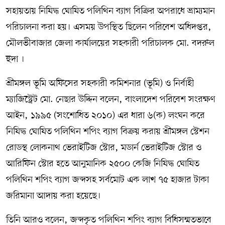
সহায়তায় নিষিদ্ধ ঘোষিত পলিথিন ব্যাগ বিক্রির অপরাধে ভ্রাম্যমান
পরিচালনা করা হয়। এসময় উপস্থিত ছিলেন পরিবেশ অধিদপ্তর,
মৌলভীবাজার জেলা কার্যালয়ের সহকারী পরিচালক মো. বদরুল
হুদা ।
শ্রীমঙ্গল ভূমি অফিসের সহকারী কমিশনার (ভূমি) ও নির্বাহী
ম্যাজিস্ট্রেট মো. নেছার উদ্দিন বলেন, বাংলাদেশ পরিবেশ সংরক্ষণ
আইন, ১৯৯৫ (সংশোধিত ২০১০) এর ধারা ৬(ক) লংঘন করে
নিষিদ্ধ ঘোষিত পলিথিন শপিং ব্যাগ বিক্রয় করায় শ্রীমঙ্গল স্টেশন
রোডস্থ লোকনাথ ভেরাইটিজ স্টোর, মডার্ন ভেরাইটিজ স্টোর ও
আরিফিন স্টোর হতে আনুমানিক ২৫০০ কেজি নিষিদ্ধ ঘোষিত
পলিথিন শপিং ব্যাগ জব্দসহ সর্বমোট এক লাখ ৭৫ হাজার টাকা
জরিমানা আদায় করা হয়েছে।
তিনি আরও বলেন, জব্দকৃত পলিথিন শপিং ব্যাগ বিধিসম্মতভাবে