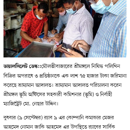
সম্পাদকীয় কলাম
ABOUT US
DIAL SYLHET
মৌলভীবাজারের শ্রীমঙ্গলে নিষিদ্ধ পলিথিন
ডায়ালসিলেট ডেস্ক::
বিক্রির অপরাধে ৩ প্রতিষ্ঠানকে এক লাখ ৭৫ হাজার টাকা জরিমানা
করেছে ভ্রাম্যমান আদালত। ভ্রাম্যমান আদালত পরিচালনা করেন
শ্রীমঙ্গল ভূমি অফিসের সহকারী কমিশনার (ভূমি) ও নির্বাহী
ম্যাজিস্ট্রেট মো. নেছার উদ্দিন।
বুধবার (৯ সেপ্টেম্বর) র‌্যাব ৯ এর কোম্পানি কমান্ডার মেজর
আহমেদ নোমান জাকি আহমেদ এর উপস্থিতে র‌্যাবের সার্বিক