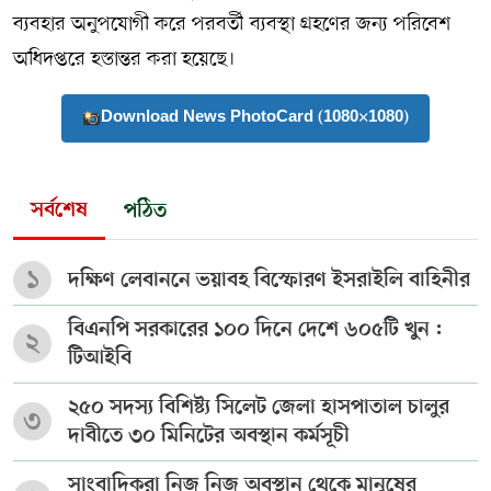
ব্যবহার অনুপযোগী করে পরবর্তী ব্যবস্থা গ্রহণের জন্য পরিবেশ
অধিদপ্তরে হস্তান্তর করা হয়েছে।
Download News PhotoCard (1080×1080)
সর্বশেষ
পঠিত
১
দক্ষিণ লেবাননে ভয়াবহ বিস্ফোরণ ইসরাইলি বাহিনীর
বিএনপি সরকারের ১০০ দিনে দেশে ৬০৫টি খুন :
২
টিআইবি
২৫০ সদস্য বিশিষ্ট্য সিলেট জেলা হাসপাতাল চালুর
৩
দাবীতে ৩০ মিনিটের অবস্থান কর্মসূচী
সাংবাদিকরা নিজ নিজ অবস্থান থেকে মানুষের