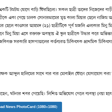
ী একটি টমটম যোগে বাড়ি ফিরছিলো। সকল ছাত্রী তাদের নিজেদের বাড়
াত্রীকে একা পেয়ে চালক সোনারগ্রামের মৃত কালা মিয়ার ছেলে নাজিম
ের ছেলে কাওসার আহমদ (২১) ছাত্রীটিকে পূর্ব মজলি এলাকার মিনু ম
ে মিনু মিয়া এসে রক্তাক্ত অবস্থায় ঐ স্কুল ছাত্রীকে উদ্ধার করে অভি
জকিগঞ্জ সরকারি হাসপাতালের কর্তব্যরত চিকিৎসক প্রাথমিক চিকিৎসা
 শিক্ষক আব্দুল হালিমের সাথে বার বার মোবাইল ফোনে যোগাযোগ করা
েছেন, ঘটনার খবর পেয়েছি। লিখিত অভিযোগ পেলে ব্যবস্থা নেয়া হবে
oad News PhotoCard (1080×1080)