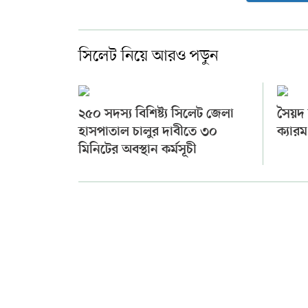
সিলেট নিয়ে আরও পড়ুন
২৫০ সদস্য বিশিষ্ট্য সিলেট জেলা
সৈয়দ ল
হাসপাতাল চালুর দাবীতে ৩০
ক্যারম
মিনিটের অবস্থান কর্মসূচী