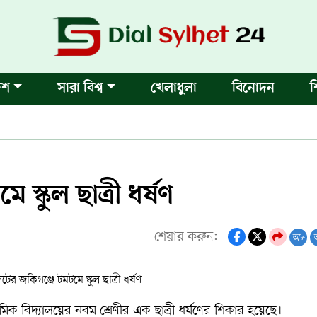
েশ
সারা বিশ্ব
খেলাধুলা
বিনোদন
শ
স্কুল ছাত্রী ধর্ষণ
শেয়ার করুন:
অ+
মিক বিদ্যালয়ের নবম শ্রেণীর এক ছাত্রী ধর্ষণের শিকার হয়েছে।