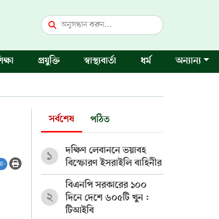
িক্ষা
প্রযুক্তি
স্বাস্থ্যবার্তা
ধর্ম
অন্যান্য
সর্বশেষ
পঠিত
দক্ষিণ লেবাননে ভয়াবহ
১
বিস্ফোরণ ইসরাইলি বাহিনীর
অ-
বিএনপি সরকারের ১০০
২
দিনে দেশে ৬০৫টি খুন :
টিআইবি