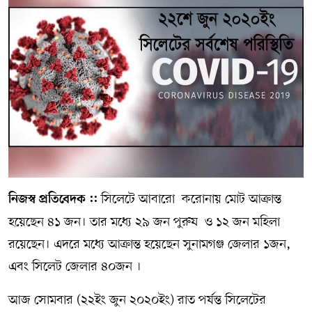
সম্পাদকীয় কলাম
ABOUT US
DIAL SYLHET
সিলেটে আবারো করোনায় মোট আক্রান্ত
নিজস্ব প্রতিবেদক ::
হয়েছেন ৪১ জন। তার মধ্যে ২৯ জন পুরুষ ও ১২ জন মহিলা
রয়েছেন। এদরে মধ্যে আক্রান্ত হয়েছেন সুনামগঞ্জ জেলার ১জন,
এবং সিলেট জেলার ৪০জন ।
আজ সোমবার (২২ইং জুন ২০২০ইং) রাত পর্যন্ত সিলেটের