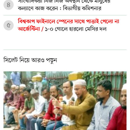
সাংবাদিকরা নিজ নিজ অবস্থান থেকে মানুষের
৪
কল্যাণে কাজ করেন : বিভাগীয় কমিশনার
বিশ্বকাপ ফাইনালে স্পেনের সাথে পাত্তাই পেলো না
৫
আর্জেন্টিনা /
১-০ গোলে হারলো মেসির দল
সিলেট নিয়ে আরও পড়ুন