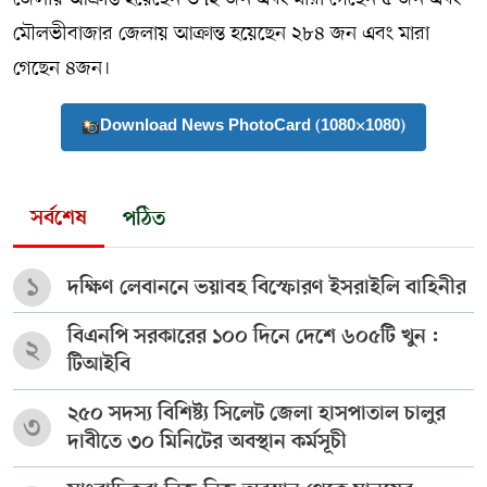
মৌলভীবাজার জেলায় আক্রান্ত হয়েছেন ২৮৪ জন এবং মারা
গেছেন ৪জন।
Download News PhotoCard (1080×1080)
সর্বশেষ
পঠিত
১
দক্ষিণ লেবাননে ভয়াবহ বিস্ফোরণ ইসরাইলি বাহিনীর
বিএনপি সরকারের ১০০ দিনে দেশে ৬০৫টি খুন :
২
টিআইবি
২৫০ সদস্য বিশিষ্ট্য সিলেট জেলা হাসপাতাল চালুর
৩
দাবীতে ৩০ মিনিটের অবস্থান কর্মসূচী