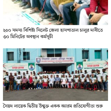
২৫০ সদস্য বিশিষ্ট্য সিলেট জেলা হাসপাতাল চালুর দাবীতে
৩০ মিনিটের অবস্থান কর্মসূচী
সৈয়দ লায়েক দ্বিতীয় উন্মুক্ত একক ক্যারম প্রতিযোগীতা শুরু