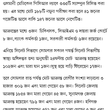
ওসমানী মেডিকেল পিসিআর ল্যাবে ৩৩৫টি স্যাম্পুল রিসিভ করা
হয়। এর মধ্যে মোট ১৮৮টি নমুনা পরীক্ষা করা হলে ৪১ জনের
পজেটিভ আসে বাকি ১৪৭ জনের আসে নেগেটিভ।
আক্রান্তের মধ্যে ৩জন চিকিৎসক, সিআইএম ও দায়রা জর্জ কোর্টে
৮ জন,ব্যাংক কর্মকর্তা ১জন, সরকারী কর্মকর্তা ৬জন রয়েছেন।
এনিয়ে সিলেট বিভাগে সোমবার সকাল পযর্ন্ত সিলেট বিভাগীয়
স্বাস্থ্য অধিদপ্তর তথ্য অনুযায়ী ২৪ঘন্টায় মোট আক্রান্ত হয়েছেন
১০২জন এবং মারা যান ১জন।সুস্থ হয়ে বাড়ি ফিরেছেন ১৭জন।
তবে সোমবার রাত পর্যন্ত মোট আক্রান্ত রোগীর সংখ্যা দাড়ালো ৩
হাজার ৩০৬ জন এবং মারা গেছেন ৫৮ জন। সিলেট জেলায়
আক্রান্ত ১৮৫৪ জন মারা গেছেন ৪৫ জন, সুনামগঞ্জ জেলায়
আক্রান্ত হয়েছেন ৭৯৬ জন এবং মারা গেছেন ৪জন। হবিগঞ্জ
জেলায় আক্রান্ত হয়েছেন ৩৭২ জন এবং মারা গেছেন ৫ জন এবং