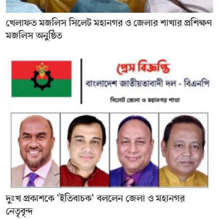
খেলাফত মজলিস সিলেট মহানগর ও জেলার শাখার প্রশিক্ষণ
মজলিস অনুষ্ঠিত
দুঃখ প্রকাশকে ‘ইতিবাচক’ বললেন জেলা ও মহানগর
নেতৃবৃন্দ