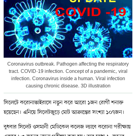
সম্পাদকীয় কলাম
ABOUT US
DIAL SYLHET
Coronavirus outbreak. Pathogen affecting the respiratory
tract. COVID-19 infection. Concept of a pandemic, viral
infection. Coronavirus inside a human. Viral infection
causing chronic disease. 3D illustration
সিলেটে করোনাভাইরাসে নতুন করে আরো ১জন রোগী শনাক্ত
হয়েছেন। এনিয়ে সিলেটজুড়ে মোট আক্রান্তের সংখ্যা ১০৭জন।
বুধবার সিলেট ওসমানী মেডিকেল কলেজ ল্যাবে করোনা পরীক্ষায়