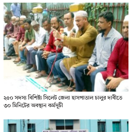
২৫০ সদস্য বিশিষ্ট্য সিলেট জেলা হাসপাতাল চালুর দাবীতে
৩০ মিনিটের অবস্থান কর্মসূচী