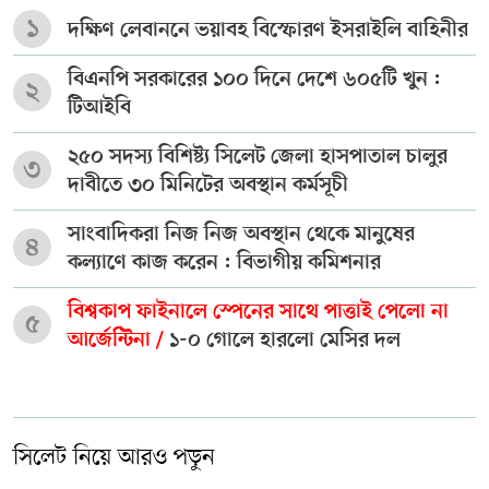
১
দক্ষিণ লেবাননে ভয়াবহ বিস্ফোরণ ইসরাইলি বাহিনীর
বিএনপি সরকারের ১০০ দিনে দেশে ৬০৫টি খুন :
২
টিআইবি
২৫০ সদস্য বিশিষ্ট্য সিলেট জেলা হাসপাতাল চালুর
৩
দাবীতে ৩০ মিনিটের অবস্থান কর্মসূচী
সাংবাদিকরা নিজ নিজ অবস্থান থেকে মানুষের
৪
কল্যাণে কাজ করেন : বিভাগীয় কমিশনার
বিশ্বকাপ ফাইনালে স্পেনের সাথে পাত্তাই পেলো না
৫
আর্জেন্টিনা /
১-০ গোলে হারলো মেসির দল
সিলেট নিয়ে আরও পড়ুন