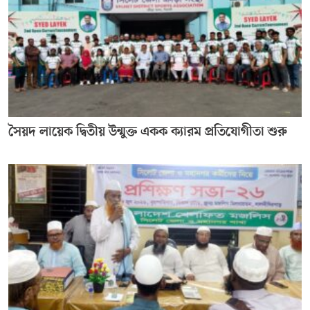
সৈয়দ লায়েক দ্বিতীয় উন্মুক্ত একক ক্যারম প্রতিযোগীতা শুরু