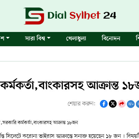
েশ
সারা বিশ্ব
খেলাধুলা
বিনোদন
শ
র্মকর্তা,বাংকারসহ আক্রান্ত ১
শেয়ার করুন:
অ+
্ত সিলেটে করোনা ভাইরাস আক্রান্তে সনাক্ত হয়েছেন ১৮ জন । বিষয়ট