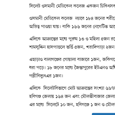
সিলেট ওসমানী মেডিকেল কলেজ একজন চিকিৎসক 
সম্পাদকীয় কলাম
ওসমানী মেডিকেল কলেজ ল্যাবে ১৮৪ জনের শরীরে
ABOUT US
অস্তিত্ব পাওয়া যায়। বাকি ১৬৬ জনের নেগেটিভ আ
DIAL SYLHET
এদিকে আক্রান্তের মধ্যে পুরুষ ১৩ ও মহিলা ৫জন
শামসুদ্দিন হাসপাতলে ভর্তি ৫জন, খরাদিপাড়া 
এছাড়াও বালাগঞ্জের গোয়ালা বাজারে ১জন, জকিগঞ
ধরা পড়ে। ১৮ জনের মধ্যে জৈন্তাপুরের ইউএনও অফি
পল্লীবিদ্যুৎএর ১জন।
এদিকে সিলেটবিভাগে মোট আক্রান্তের সংখ্যা ৬৯
হবিগঞ্জ জেলায় ১৬৪ জন এবং মৌলভীবাজার জেলায়
এর মধ্যে সিলেটে ১০ জন, হবিগঞ্জে ১ জন ও মৌ