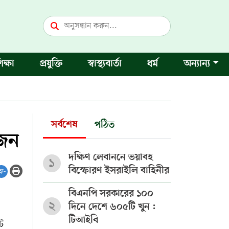
িক্ষা
প্রযুক্তি
স্বাস্থ্যবার্তা
ধর্ম
অন্যান্য
সর্বশেষ
পঠিত
৮জন
দক্ষিণ লেবাননে ভয়াবহ
১
বিস্ফোরণ ইসরাইলি বাহিনীর
অ-
বিএনপি সরকারের ১০০
২
দিনে দেশে ৬০৫টি খুন :
টিআইবি
ি