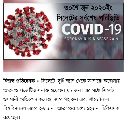
সম্পাদকীয় কলাম
ABOUT US
DIAL SYLHET
সিলেটে দুটি ল্যাব থেকে আবারো করোনায়
নিজস্ব প্রতিবেদক ::
আক্রান্তে পজেটিভ সনাক্ত হয়েছেন ৯৮ জন। এর মধ্যে সিলেট
ওসমানী মেডিকেল কলেজ ল্যাবে ৭২ জন এবং শাহজালাল
বিশ্ববিদ্যালয় ল্যাবে ২৬ জন। আক্রান্তের মধ্যে ১২জন চিকিৎসক
রয়েছেন।