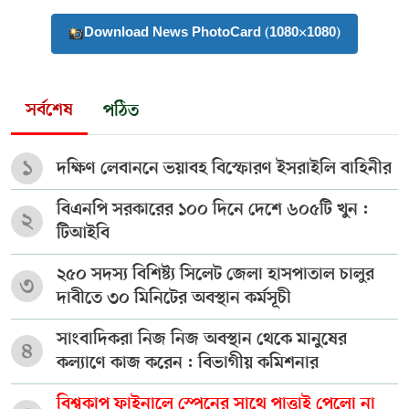
Download News PhotoCard (1080×1080)
সর্বশেষ
পঠিত
১
দক্ষিণ লেবাননে ভয়াবহ বিস্ফোরণ ইসরাইলি বাহিনীর
বিএনপি সরকারের ১০০ দিনে দেশে ৬০৫টি খুন :
২
টিআইবি
২৫০ সদস্য বিশিষ্ট্য সিলেট জেলা হাসপাতাল চালুর
৩
দাবীতে ৩০ মিনিটের অবস্থান কর্মসূচী
সাংবাদিকরা নিজ নিজ অবস্থান থেকে মানুষের
৪
কল্যাণে কাজ করেন : বিভাগীয় কমিশনার
বিশ্বকাপ ফাইনালে স্পেনের সাথে পাত্তাই পেলো না