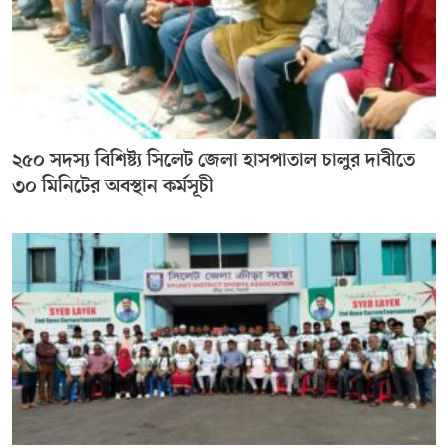
২৫০ সদস্য বিশিষ্ট্য সিলেট জেলা হাসপাতাল চালুর দাবীতে
৩০ মিনিটের অবস্থান কর্মসূচী