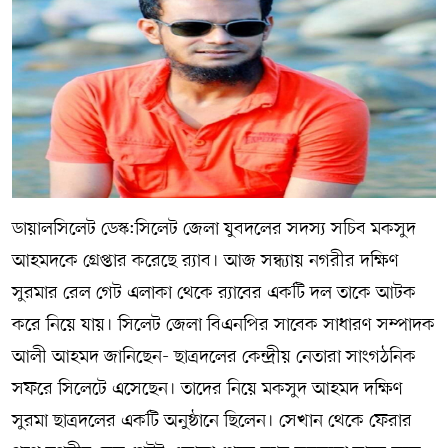
সম্পাদকীয় কলাম
ABOUT US
DIAL SYLHET
ডায়ালসিলেট ডেস্ক:সিলেট জেলা যুবদলের সদস্য সচিব মকসুদ
আহমদকে গ্রেপ্তার করেছে র‌্যাব। আজ সন্ধ্যায় নগরীর দক্ষিণ
সুরমার রেল গেট এলাকা থেকে র‌্যাবের একটি দল তাকে আটক
করে নিয়ে যায়। সিলেট জেলা বিএনপির সাবেক সাধারণ সম্পাদক
আলী আহমদ জানিছেন- ছাত্রদলের কেন্দ্রীয় নেতারা সাংগঠনিক
সফরে সিলেটে এসেছেন। তাদের নিয়ে মকসুদ আহমদ দক্ষিণ
সুরমা ছাত্রদলের একটি অনুষ্ঠানে ছিলেন। সেখান থেকে ফেরার