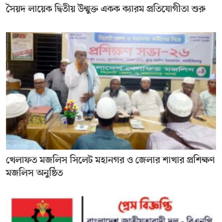
সৈয়দ লায়েক দ্বিতীয় উন্মুক্ত একক ক্যারম প্রতিযোগীতা শুরু
খেলাফত মজলিস সিলেট মহানগর ও জেলার শাখার প্রশিক্ষণ
মজলিস অনুষ্ঠিত