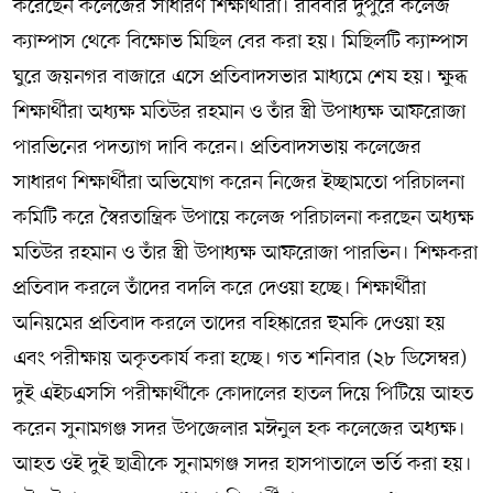
করেছেন কলেজের সাধারণ শিক্ষার্থীরা। রবিবার দুপুরে কলেজ
ক্যাম্পাস থেকে বিক্ষোভ মিছিল বের করা হয়। মিছিলটি ক্যাম্পাস
ঘুরে জয়নগর বাজারে এসে প্রতিবাদসভার মাধ্যমে শেষ হয়। ক্ষুব্ধ
শিক্ষার্থীরা অধ্যক্ষ মতিউর রহমান ও তাঁর স্ত্রী উপাধ্যক্ষ আফরোজা
পারভিনের পদত্যাগ দাবি করেন। প্রতিবাদসভায় কলেজের
সাধারণ শিক্ষার্থীরা অভিযোগ করেন নিজের ইচ্ছামতো পরিচালনা
কমিটি করে স্বৈরতান্ত্রিক উপায়ে কলেজ পরিচালনা করছেন অধ্যক্ষ
মতিউর রহমান ও তাঁর স্ত্রী উপাধ্যক্ষ আফরোজা পারভিন। শিক্ষকরা
প্রতিবাদ করলে তাঁদের বদলি করে দেওয়া হচ্ছে। শিক্ষার্থীরা
অনিয়মের প্রতিবাদ করলে তাদের বহিষ্কারের হুমকি দেওয়া হয়
এবং পরীক্ষায় অকৃতকার্য করা হচ্ছে। গত শনিবার (২৮ ডিসেম্বর)
দুই এইচএসসি পরীক্ষার্থীকে কোদালের হাতল দিয়ে পিটিয়ে আহত
করেন সুনামগঞ্জ সদর উপজেলার মঈনুল হক কলেজের অধ্যক্ষ।
আহত ওই দুই ছাত্রীকে সুনামগঞ্জ সদর হাসপাতালে ভর্তি করা হয়।