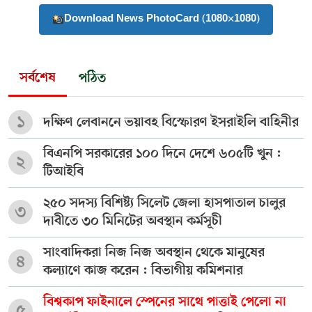
Download News PhotoCard (1080×1080)
সর্বশেষ
পঠিত
১
দক্ষিণ লেবাননে ভয়াবহ বিস্ফোরণ ইসরাইলি বাহিনীর
বিএনপি সরকারের ১০০ দিনে দেশে ৬০৫টি খুন :
২
টিআইবি
২৫০ সদস্য বিশিষ্ট্য সিলেট জেলা হাসপাতাল চালুর
৩
দাবীতে ৩০ মিনিটের অবস্থান কর্মসূচী
সাংবাদিকরা নিজ নিজ অবস্থান থেকে মানুষের
৪
কল্যাণে কাজ করেন : বিভাগীয় কমিশনার
বিশ্বকাপ ফাইনালে স্পেনের সাথে পাত্তাই পেলো না
৫