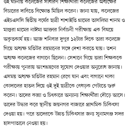
ওই ঘটনায় কলেজের সাধারণ শিক্ষার্থীরা কলেজের অধ্যক্ষের
বিচারের দাবিতে বিক্ষোভ মিছিল করেন। জানা যায়, কলেজের
এইচএসসি দ্বিতীয় বর্ষের ছাত্রী শাখাইতি গ্রামের তাসলিমা খানম ও
মাগুরা গ্রামের নাঈমা আক্তার নির্বাচনী পরীক্ষায় এক বিষয়ে
অকৃতকার্য হয়। আজ শনিবার দুপুর ১২টার দিকে তারা কলেজে
গিয়ে অধ্যক্ষ মতিউর রহমানের সঙ্গে দেখা করতে যায়। তখন
অধ্যক্ষ কলেজের বাগানে ছিলেন। সেখানে গিয়ে তারা শিক্ষককে
পরীক্ষায় পুনরায় অংশগ্রহণের সুযোগ দেওয়ার অনুরোধ জানায়।
এসময় অধ্যক্ষ মতিউর রহমান রেগে যান এবং বাগানে থাকা
কোদালের হাতল দিয়ে ওই দুই ছাত্রীকে বেধড়ক পেটাতে শুরু
করেন। তাদের কান্না ও চিৎকারে অন্যান্য শিক্ষার্থীরা দৌড়ে আসে।
তাদের উদ্ধার করে স্থানীয় জয়নগর বাজারে প্রাথমিক চিকিৎসা
দেওয়া হয়। পরে তাদেরকে উন্নত চিকিৎসার জন্য সুনামগঞ্জ সদর
হাসপাতালে নেওয়া হয়।