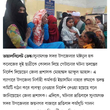
সম্পাদকীয় কলাম
ABOUT US
DIAL SYLHET
সুনামগঞ্জ সদর উপজেলার মঈনুল হক
ডায়ালসিলেট ডেস্ক:
কলেজের দুই ছাত্রীকে কোদাল দিয়ে পেটানোর ঘটনা তদন্তের
নির্দেশ দিয়েছেন জেলা প্রশাসক মোহাম্মদ আব্দুল আহাদ। এ
ব্যাপারে উপজেলা নির্বাহী কর্মকর্তা ইয়াসমিন নাহার রুমাকে তদন্ত
কমিটি গঠন করে ব্যবস্থা নেওয়ার নির্দেশ দেওয়া হয়েছে বলে
জানিয়েছেন জেলা প্রশাসক। এদিকে, ঘটনার প্রতিবাদে সুনামগঞ্জ
সদর উপজেলার জয়নগর বাজারে প্রতিবাদ কর্মসূচি পালন