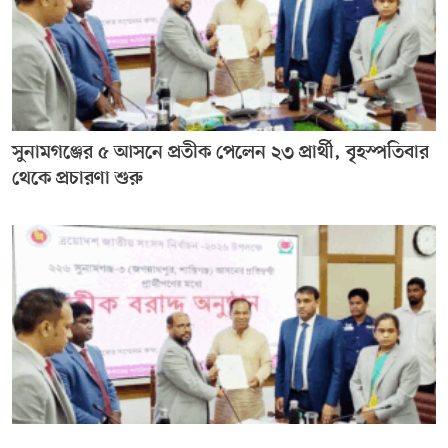
সুনামগঞ্জের ৫ আসনে প্রতীক পেলেন ২৩ প্রার্থী, বৃহস্পতিবার
থেকে প্রচারণা শুরু