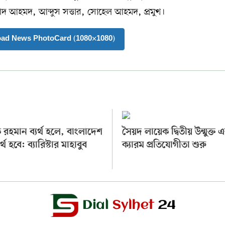
েদ আহমদ, আব্দুস সত্তার, সোহেল আহমদ, প্রমুখ।
oad News PhotoCard (1080×1080)
 রহমান ব্যর্থ হলে, বাংলাদেশ
সৈয়দ লায়েক দ্বিতীয় উন্মুক্ত
ব্যর্থ হবে: ব্যারিস্টার মাহাবুব
ক্যারম প্রতিযোগীতা শুরু