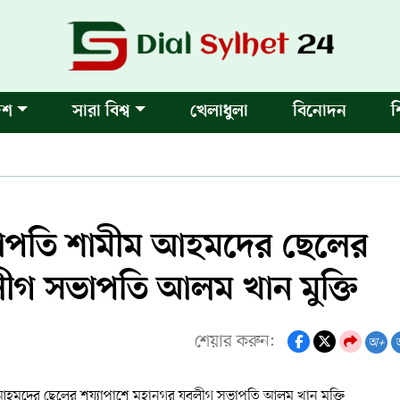
েশ
সারা বিশ্ব
খেলাধুলা
বিনোদন
শ
সভাপতি শামীম আহমদের ছেলের
লীগ সভাপতি আলম খান মুক্তি
শেয়ার করুন:
অ+