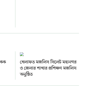
 একক
খেলাফত মজলিস সিলেট মহানগর
ও জেলার শাখার প্রশিক্ষণ মজলিস
অনুষ্ঠিত