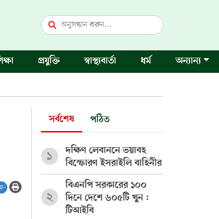
িক্ষা
প্রযুক্তি
স্বাস্থ্যবার্তা
ধর্ম
অন্যান্য
সর্বশেষ
পঠিত
দক্ষিণ লেবাননে ভয়াবহ
১
বিস্ফোরণ ইসরাইলি বাহিনীর
বিএনপি সরকারের ১০০
অ-
২
দিনে দেশে ৬০৫টি খুন :
টিআইবি