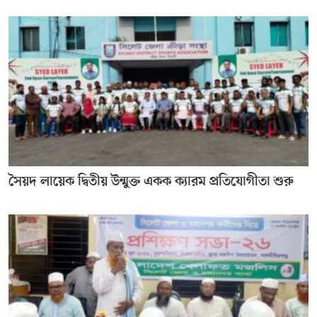
সৈয়দ লায়েক দ্বিতীয় উন্মুক্ত একক ক্যারম প্রতিযোগীতা শুরু