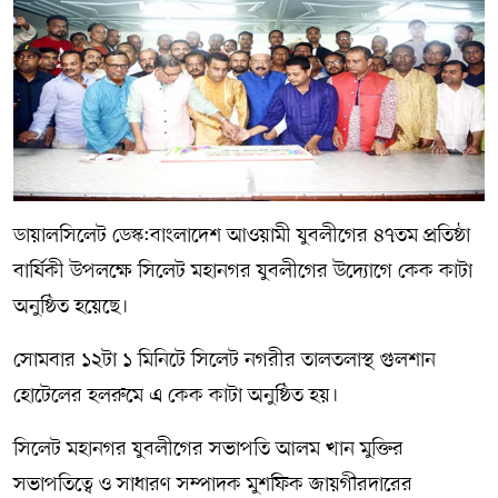
সম্পাদকীয় কলাম
ABOUT US
DIAL SYLHET
ডায়ালসিলেট ডেস্ক:বাংলাদেশ আওয়ামী যুবলীগের ৪৭তম প্রতিষ্ঠা
বার্ষিকী উপলক্ষে সিলেট মহানগর যুবলীগের উদ্যোগে কেক কাটা
অনুষ্ঠিত হয়েছে।
সোমবার ১২টা ১ মিনিটে সিলেট নগরীর তালতলাস্থ গুলশান
হোটেলের হলরুমে এ কেক কাটা অনুষ্ঠিত হয়।
সিলেট মহানগর যুবলীগের সভাপতি আলম খান মুক্তির
সভাপতিত্বে ও সাধারণ সম্পাদক মুশফিক জায়গীরদারের