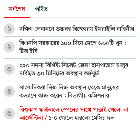
সর্বশেষ
পঠিত
১
দক্ষিণ লেবাননে ভয়াবহ বিস্ফোরণ ইসরাইলি বাহিনীর
বিএনপি সরকারের ১০০ দিনে দেশে ৬০৫টি খুন :
২
টিআইবি
২৫০ সদস্য বিশিষ্ট্য সিলেট জেলা হাসপাতাল চালুর
৩
দাবীতে ৩০ মিনিটের অবস্থান কর্মসূচী
সাংবাদিকরা নিজ নিজ অবস্থান থেকে মানুষের
৪
কল্যাণে কাজ করেন : বিভাগীয় কমিশনার
বিশ্বকাপ ফাইনালে স্পেনের সাথে পাত্তাই পেলো না
৫
আর্জেন্টিনা /
১-০ গোলে হারলো মেসির দল