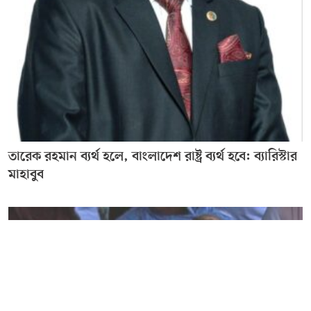
তারেক রহমান ব্যর্থ হলে, বাংলাদেশ রাষ্ট্র ব্যর্থ হবে: ব্যারিস্টার
মাহাবুব