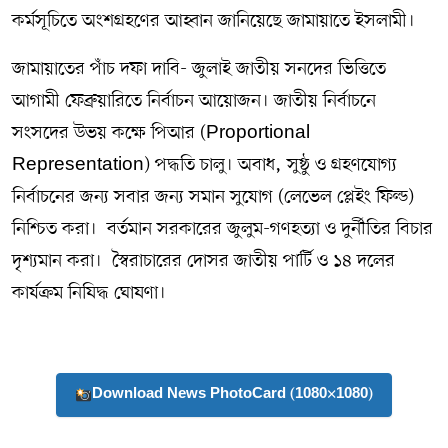
কর্মসূচিতে অংশগ্রহণের আহ্বান জানিয়েছে জামায়াতে ইসলামী।
জামায়াতের পাঁচ দফা দাবি- জুলাই জাতীয় সনদের ভিত্তিতে
আগামী ফেব্রুয়ারিতে নির্বাচন আয়োজন। জাতীয় নির্বাচনে
সংসদের উভয় কক্ষে পিআর (Proportional
Representation) পদ্ধতি চালু। অবাধ, সুষ্ঠু ও গ্রহণযোগ্য
নির্বাচনের জন্য সবার জন্য সমান সুযোগ (লেভেল প্লেইং ফিল্ড)
নিশ্চিত করা। বর্তমান সরকারের জুলুম-গণহত্যা ও দুর্নীতির বিচার
দৃশ্যমান করা। স্বৈরাচারের দোসর জাতীয় পার্টি ও ১৪ দলের
কার্যক্রম নিষিদ্ধ ঘোষণা।
Download News PhotoCard (1080×1080)