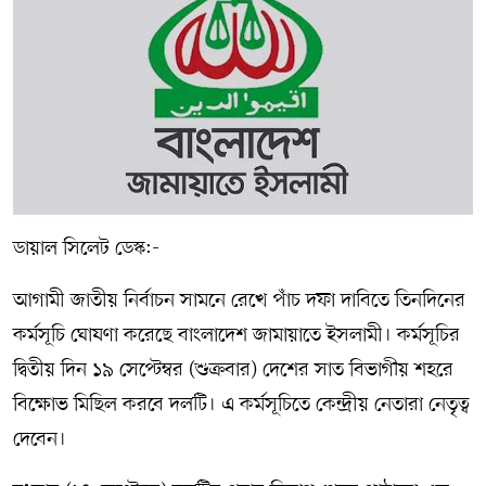
সম্পাদকীয় কলাম
ABOUT US
DIAL SYLHET
ডায়াল সিলেট ডেস্ক:-
আগামী জাতীয় নির্বাচন সামনে রেখে পাঁচ দফা দাবিতে তিনদিনের
কর্মসূচি ঘোষণা করেছে বাংলাদেশ জামায়াতে ইসলামী। কর্মসূচির
দ্বিতীয় দিন ১৯ সেপ্টেম্বর (শুক্রবার) দেশের সাত বিভাগীয় শহরে
বিক্ষোভ মিছিল করবে দলটি। এ কর্মসূচিতে কেন্দ্রীয় নেতারা নেতৃত্ব
দেবেন।