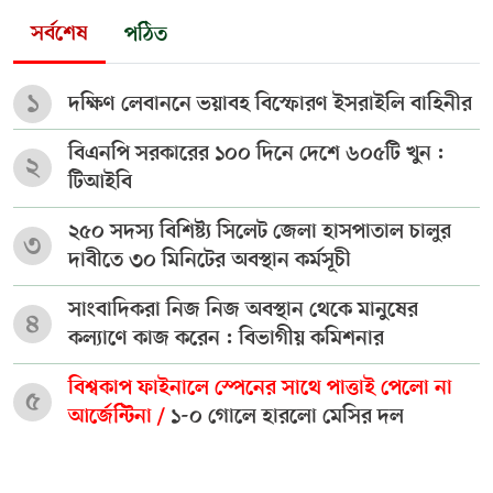
সর্বশেষ
পঠিত
১
দক্ষিণ লেবাননে ভয়াবহ বিস্ফোরণ ইসরাইলি বাহিনীর
বিএনপি সরকারের ১০০ দিনে দেশে ৬০৫টি খুন :
২
টিআইবি
২৫০ সদস্য বিশিষ্ট্য সিলেট জেলা হাসপাতাল চালুর
৩
দাবীতে ৩০ মিনিটের অবস্থান কর্মসূচী
সাংবাদিকরা নিজ নিজ অবস্থান থেকে মানুষের
৪
কল্যাণে কাজ করেন : বিভাগীয় কমিশনার
বিশ্বকাপ ফাইনালে স্পেনের সাথে পাত্তাই পেলো না
৫
আর্জেন্টিনা /
১-০ গোলে হারলো মেসির দল