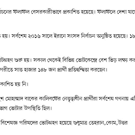
বাচনের ফলাফল বেসরকারীভাবে প্রকাশিত হয়েছে। ফলাফলে দেখা যাচ্
িত হয়। সর্বশেষ ২০১৬ সালে ইরানে সংসদ নির্বাচন অনুষ্ঠিত হয়েছে। 
োটগ্রহণ শুরু হয়। সকাল থেকেই বিভিন্ন ভোটকেন্দ্রে বেশ ভিড় লক্ষ্য ক
ে সাত হাজার ১৪৮ জন প্রার্থী প্রতিদ্বন্দ্বিতা করছেন।
রকাশিত হয় নি।
খ মোহাম্মাদ বাকের কালিবফের নেতৃত্বাধীন প্রার্থীরা সর্বশেষ গণনায় এ
০ভাগ ভোটার উপস্থিতি ছিল।
ে বিশেষজ্ঞ পরিষদের ভোটগ্রহণ হয়েছে শুধুমাত্র তেহরান,কোম,উত্তর