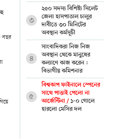
২৫০ সদস্য বিশিষ্ট্য সিলেট
ছে
জেলা হাসপাতাল চালুর
৩
দাবীতে ৩০ মিনিটের
অবস্থান কর্মসূচী
১৮ বছর
সাংবাদিকরা নিজ নিজ
অবস্থান থেকে মানুষের
৪
রা
কল্যাণে কাজ করেন :
বিভাগীয় কমিশনার
বিশ্বকাপ ফাইনালে স্পেনের
সাথে পাত্তাই পেলো না
৫
আর্জেন্টিনা /
১-০ গোলে
গিয়ে
হারলো মেসির দল