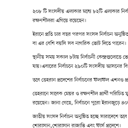
সম্পাদকীয় কলাম
২০৮ টি সংসদীয় এলাকার মধ্যে ৮২টি এলাকার নির্
রক্ষণশীলরা এগিয়ে রয়েছেন।
ABOUT US
ইরানে প্রতি চার বছর পরপর সংসদ নির্বাচন অনুষ্ঠ
DIAL SYLHET
বা এর বেশি বয়সি সব নাগরিক ভোট দিতে পারেন।
স্থানীয় সময় সকাল ৮টায় নির্বাচনী কেন্দ্রগুলোতে ভ
যায়।এবারের নির্বাচনে ২৯০টি সংসদীয় আসনের বিপরীত
তবে তেহরান প্রদেশের নির্বাচনের ফলাফল এখনও প্
তেহরানে সাবেক মেয়র ও রক্ষণশীল প্রার্থী পরিচিত মু
রয়েছেন। জানা গেছে, নির্বাচনে পুরো ইরানজুড়ে ৪
জাতীয় সংসদ নির্বাচন অনুষ্ঠিত হচ্ছে সারাদেশে তব
খোরাসান,খোরাসান রাজাভি এবং ফার্স প্রদেশে।