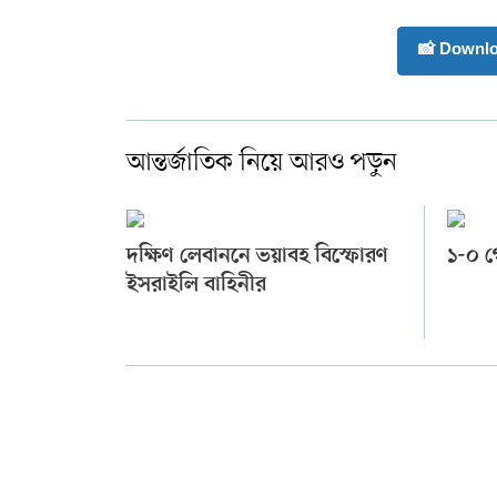
📸 Downl
আন্তর্জাতিক নিয়ে আরও পড়ুন
দক্ষিণ লেবাননে ভয়াবহ বিস্ফোরণ
১-০ 
ইসরাইলি বাহিনীর