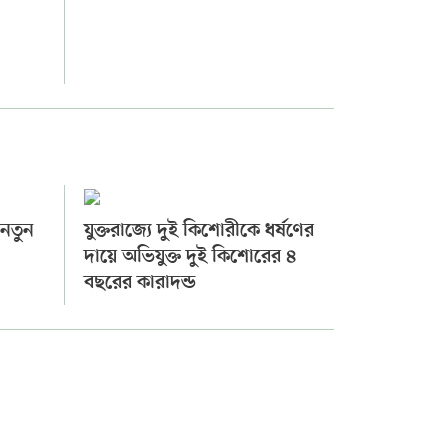
 নতুন
যুক্তরাজ্যে দুই কিশোরীকে ধর্ষণের
ি
দায়ে অভিযুক্ত দুই কিশোরের ৪
বছরের কারাদন্ড