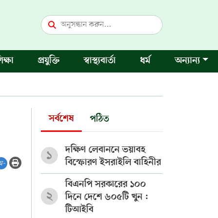
িক্ষা
প্রযুক্তি
স্বাস্থ্যবার্তা
ধর্ম
অন্যান্য
সর্বশেষ
পঠিত
দক্ষিণ লেবাননে ভয়াবহ
১
বিস্ফোরণ ইসরাইলি বাহিনীর
অ-
বিএনপি সরকারের ১০০
২
দিনে দেশে ৬০৫টি খুন :
টিআইবি