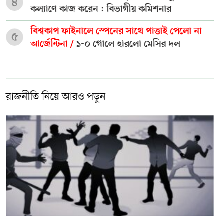
৪
কল্যাণে কাজ করেন : বিভাগীয় কমিশনার
বিশ্বকাপ ফাইনালে স্পেনের সাথে পাত্তাই পেলো না
৫
আর্জেন্টিনা /
১-০ গোলে হারলো মেসির দল
রাজনীতি নিয়ে আরও পড়ুন