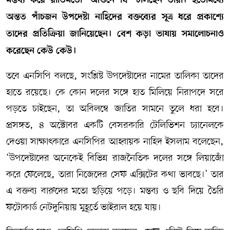
মন্তব্য করে রীতিমতো ‘আগুনে ঘি’ ঢালছেন তারা। ইতোমধ্যে
অন্তত পাঁচজন উপদেষ্টা নাহিদের বক্তব্যের সূত্র ধরে প্রকাশ্যে
তাদের প্রতিক্রিয়া জানিয়েছেন। বেশ কড়া ভাষায় সমালোচনাও
করেছেন কেউ কেউ।
তবে এনসিপি বলছে, সংশ্লিষ্ট উপদেষ্টাদের নামের তালিকা তাদের
হাতে রয়েছে। কে কোন দলের সঙ্গে হাত মিলিয়ে নিরাপদে সরে
পড়তে চাইছেন, তা অবিলম্বে জাতির সামনে তুলে ধরা হবে।
প্রসঙ্গত, ৪ অক্টোবর একটি বেসরকারি টেলিভিশন চ্যানেলকে
দেওয়া সাক্ষাৎকারে এনসিপির আহ্বায়ক নাহিদ ইসলাম বলেছেন,
‘উপদেষ্টাদের অনেকেই বিভিন্ন রাজনৈতিক দলের সঙ্গে লিয়াজোঁ
করে ফেলেছে, তারা নিজেদের সেফ এক্সিটের কথা ভাবছে।’ তার
এ বক্তব্য বারুদের মতো ছড়িয়ে পড়ে। মন্তব্য ও ছবি দিয়ে তৈরি
ফটোকার্ড নেটদুনিয়ায় মুহূর্তে ভাইরাল হয়ে যায়।