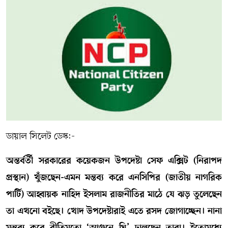
সম্পাদকীয় কলাম
ABOUT US
DIAL SYLHET
ডায়াল সিলেট ডেস্ক:-
অন্তর্বর্তী সরকারের কয়েকজন উপদেষ্টা সেফ এক্সিট (নিরাপদ
প্রস্থান) খুঁজছেন-এমন মন্তব্য করে এনসিপির (জাতীয় নাগরিক
পার্টি) আহ্বায়ক নাহিদ ইসলাম রাজনীতির মাঠে যে ঝড় তুলেছেন
তা এখনো বইছে। খোদ উপদেষ্টারাই এতে রসদ জোগাচ্ছেন। নানা