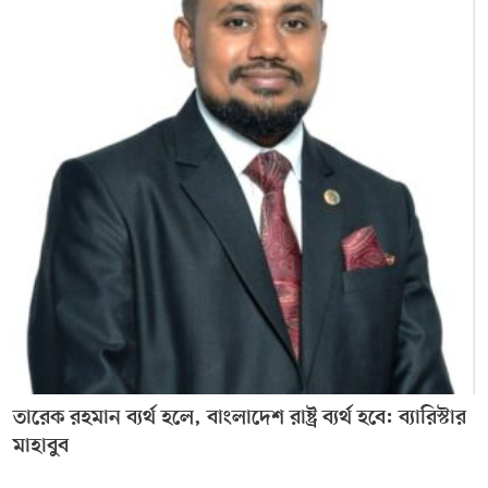
তারেক রহমান ব্যর্থ হলে, বাংলাদেশ রাষ্ট্র ব্যর্থ হবে: ব্যারিস্টার
মাহাবুব