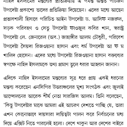
নাহিদ ইসলামের মন্তব্যের প্রতিক্রিয়ায় এ পর্যন্ত অন্তত পাঁচজন
উপদেষ্টা প্রকাশ্যে তাদের প্রতিক্রিয়া দিয়েছেন। এদের মধ্যে আছেন
প্রভাবশালী হিসাবে পরিচিত আইন উপদেষ্টা ড. আসিফ নজরুল,
সড়ক পরিবহণ ও সেতু উপদেষ্টা ফাওজুল কবির খান, স্বরাষ্ট্র
উপদেষ্টা লে. জেনারেল (অব.) জাহাঙ্গীর আলম চৌধুরী, পরিবেশ
উপদেষ্টা সৈয়দা রিজওয়ানা হাসান এবং ধর্ম উপদেষ্টা আ ফ ম
খালিদ হোসেন। এদের মধ্যে উপদেষ্টা রিজওয়ানা হাসান বক্তব্যের
স্বপক্ষে নাহিদ ইসলামকে তথ্য প্রমাণ তুলে ধরার আহ্বান জানান।
এদিকে নাহিদ ইসলামের মন্তব্যের সূত্র ধরে প্রায় একই ধরনের
মন্তব্য করেছেন এনসিপির উত্তরাঞ্চলের মুখ্য সংগঠক এবং জুলাই
আন্দোলনের আরেক শীর্ষ নেতা সারজিস আলম। তিনি বলেছেন,
‘কিছু উপদেষ্টার মাঝে আমরা এই আচরণ দেখতে পাচ্ছি যে, তারা
এখন কোনোভাবে দায়সারা দায়িত্বটা পালন করে নির্বাচনের মধ্য
দিয়ে এক্সিট নিতে পারলেই হলো। দেশে থাকুন আর দেশের বাইরে