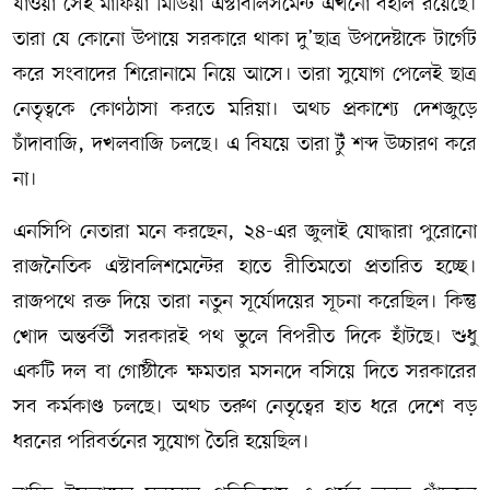
যাওয়া সেই মাফিয়া মিডিয়া এস্টাবলিসমেন্ট এখনো বহাল রয়েছে।
তারা যে কোনো উপায়ে সরকারে থাকা দু’ছাত্র উপদেষ্টাকে টার্গেট
করে সংবাদের শিরোনামে নিয়ে আসে। তারা সুযোগ পেলেই ছাত্র
নেতৃত্বকে কোণঠাসা করতে মরিয়া। অথচ প্রকাশ্যে দেশজুড়ে
চাঁদাবাজি, দখলবাজি চলছে। এ বিষয়ে তারা টুঁ শব্দ উচ্চারণ করে
না।
এনসিপি নেতারা মনে করছেন, ২৪-এর জুলাই যোদ্ধারা পুরোনো
রাজনৈতিক এস্টাবলিশমেন্টের হাতে রীতিমতো প্রতারিত হচ্ছে।
রাজপথে রক্ত দিয়ে তারা নতুন সূর্যোদয়ের সূচনা করেছিল। কিন্তু
খোদ অন্তর্বর্তী সরকারই পথ ভুলে বিপরীত দিকে হাঁটছে। শুধু
একটি দল বা গোষ্ঠীকে ক্ষমতার মসনদে বসিয়ে দিতে সরকারের
সব কর্মকাণ্ড চলছে। অথচ তরুণ নেতৃত্বের হাত ধরে দেশে বড়
ধরনের পরিবর্তনের সুযোগ তৈরি হয়েছিল।