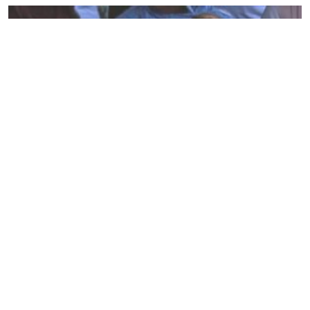
বিএনপিকে পাঁচ বছর সময় দেয়া যাবে না এসব বক্তব্যের
বিরুদ্ধে জনগণকে সজাগ থাকার আহ্বান
Editor & Publisher :
Sohel Ahmed