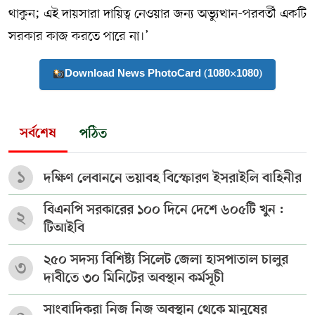
থাকুন; এই দায়সারা দায়িত্ব নেওয়ার জন্য অভ্যুত্থান-পরবর্তী একটি
সরকার কাজ করতে পারে না।’
Download News PhotoCard (1080×1080)
সর্বশেষ
পঠিত
১
দক্ষিণ লেবাননে ভয়াবহ বিস্ফোরণ ইসরাইলি বাহিনীর
বিএনপি সরকারের ১০০ দিনে দেশে ৬০৫টি খুন :
২
টিআইবি
২৫০ সদস্য বিশিষ্ট্য সিলেট জেলা হাসপাতাল চালুর
৩
দাবীতে ৩০ মিনিটের অবস্থান কর্মসূচী
সাংবাদিকরা নিজ নিজ অবস্থান থেকে মানুষের