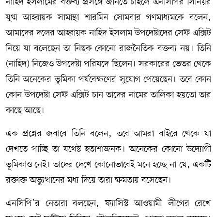
নাহিদ ইসলামের বক্তব্য প্রসঙ্গে জানতে চাইলে এনসিপির সিনিয়র
যুগ্ম আহ্বায়ক সামান্থা শারমিন সোমবার গণমাধ্যমকে বলেন,
আমাদের দলের আহ্বায়ক নাহিদ ইসলাম উপদেষ্টাদের সেফ এক্সিট
নিয়ে যা বলেছেন তা নিছক কোনো রাজনৈতিক বক্তব্য নয়। তিনি
(নাহিদ) নিজেও উপদেষ্টা পরিষদে ছিলেন। সরকারের ভেতর থেকে
তিনি অনেকের ভূমিকা পর্যবেক্ষণের সুযোগ পেয়েছেন। তবে কোন
কোন উপদেষ্টা সেফ এক্সিট চান তাদের নামের তালিকা হয়তো তার
কাছে আছে।
এক প্রশ্নের জবাবে তিনি বলেন, তবে আমরা বাইরে থেকে যা
দেখতে পাচ্ছি তা যথেষ্ট হতাশাজনক। অনেকের কোনো উদ্যোগী
ভূমিকাও নেই। তাদের দেখে কোনোভাবেই মনে হচ্ছে না যে, একটি
রক্তাক্ত অভ্যুত্থানের মধ্য দিয়ে তারা ক্ষমতায় বসেছেন।
এনসিপি’র নেতারা বলছেন, ফ্যাসিস্ট আওয়ামী লীগের রেখে