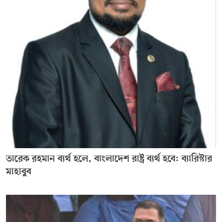
তারেক রহমান ব্যর্থ হলে, বাংলাদেশ রাষ্ট্র ব্যর্থ হবে: ব্যারিস্টার
মাহাবুব