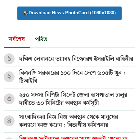
Download News PhotoCard (1080×1080)
সর্বশেষ
পঠিত
১
দক্ষিণ লেবাননে ভয়াবহ বিস্ফোরণ ইসরাইলি বাহিনীর
বিএনপি সরকারের ১০০ দিনে দেশে ৬০৫টি খুন :
২
টিআইবি
২৫০ সদস্য বিশিষ্ট্য সিলেট জেলা হাসপাতাল চালুর
৩
দাবীতে ৩০ মিনিটের অবস্থান কর্মসূচী
সাংবাদিকরা নিজ নিজ অবস্থান থেকে মানুষের
৪
কল্যাণে কাজ করেন : বিভাগীয় কমিশনার