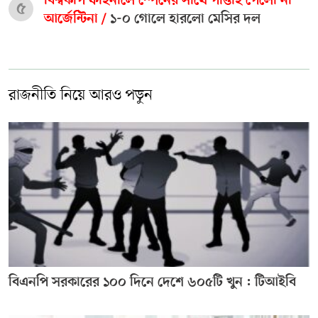
বিশ্বকাপ ফাইনালে স্পেনের সাথে পাত্তাই পেলো না
৫
আর্জেন্টিনা /
১-০ গোলে হারলো মেসির দল
রাজনীতি নিয়ে আরও পড়ুন
বিএনপি সরকারের ১০০ দিনে দেশে ৬০৫টি খুন : টিআইবি