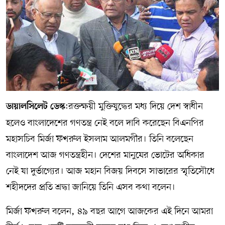
সম্পাদকীয় কলাম
ABOUT US
DIAL SYLHET
:রক্তক্ষয়ী মুক্তিযুদ্ধের মধ্য দিয়ে দেশ স্বাধীন
ডায়ালসিলেট ডেস্ক
হলেও বাংলাদেশের গণতন্ত্র নেই বলে দাবি করেছেন বিএনপির
মহাসচিব মির্জা ফখরুল ইসলাম আলমগীর। তিনি বলেছেন
বাংলাদেশ আজ গণতন্ত্রহীন। দেশের মানুষের ভোটের অধিকার
নেই যা দুর্ভাগ্যের। আজ মহান বিজয় দিবসে সাভারের স্মৃতিসৌধে
শহীদদের প্রতি শ্রদ্ধা জানিয়ে তিনি এসব কথা বলেন।
মির্জা ফখরুল বলেন, ৪৯ বছর আগে আজকের এই দিনে আমরা