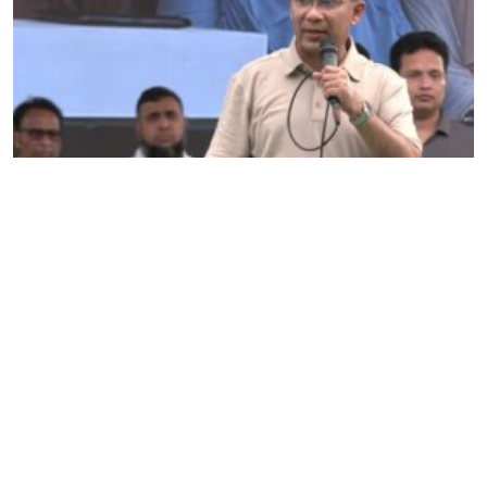
বিএনপিকে পাঁচ বছর সময় দেয়া যাবে না এসব বক্তব্যের
বিরুদ্ধে জনগণকে সজাগ থাকার আহ্বান
Editor & Publisher :
Sohel Ahmed
Zindabazar,Sylhet Bangladesh UK- Office Whitechapal ,London
+44 7388 097 677,
dialsylhetnews@gmail.com/
dialsylhet@gmail.com