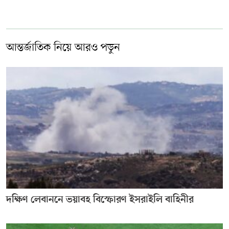
আন্তর্জাতিক নিয়ে আরও পড়ুন
দক্ষিণ লেবাননে ভয়াবহ বিস্ফোরণ ইসরাইলি বাহিনীর