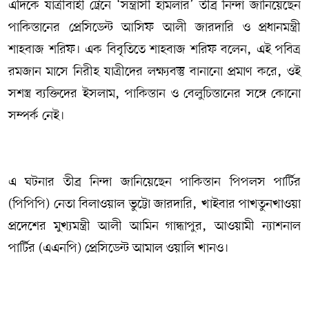
এদিকে যাত্রীবাহী ট্রেনে ‘সন্ত্রাসী হামলার’ তীব্র নিন্দা জানিয়েছেন
পাকিস্তানের প্রেসিডেন্ট আসিফ আলী জারদারি ও প্রধানমন্ত্রী
শাহবাজ শরিফ। এক বিবৃতিতে শাহবাজ শরিফ বলেন, এই পবিত্র
রমজান মাসে নিরীহ যাত্রীদের লক্ষ্যবস্তু বানানো প্রমাণ করে, ওই
সশস্ত্র ব্যক্তিদের ইসলাম, পাকিস্তান ও বেলুচিস্তানের সঙ্গে কোনো
সম্পর্ক নেই।
এ ঘটনার তীব্র নিন্দা জানিয়েছেন পাকিস্তান পিপলস পার্টির
(পিপিপি) নেতা বিলাওয়াল ভুট্টো জারদারি, খাইবার পাখতুনখাওয়া
প্রদেশের মুখ্যমন্ত্রী আলী আমিন গান্ধাপুর, আওয়ামী ন্যাশনাল
পার্টির (এএনপি) প্রেসিডেন্ট আমাল ওয়ালি খানও।