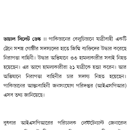
সম্পাদকীয় কলাম
ABOUT US
পাকিস্তানের বেলুচিস্তানে যাত্রীবাহী একটি
ডায়াল সিলেট ডেস্ক ::
DIAL SYLHET
ট্রেনে সশস্ত্র গোষ্ঠীর সদস্যদের হাতে জিম্মি ব্যক্তিদের উদ্ধার করেছে
নিরাপত্তা বাহিনী। উদ্ধার অভিযানে ৩৩ হামলাকারীর সবাই নিহত
হয়েছেন। এর আগে হামলাকারীরা ২১ যাত্রীকে হত্যা করেন। আর
অভিযানে নিরাপত্তা বাহিনীর চার সদস্য নিহত হয়েছেন।
পাকিস্তানের আন্তঃবাহিনী জনসংযোগ পরিদপ্তর (আইএসপিআর)
এসব তথ্য জানিয়েছে।
বুধবার আইএসপিআরের পরিচালক লেফটেন্যান্ট জেনারেল