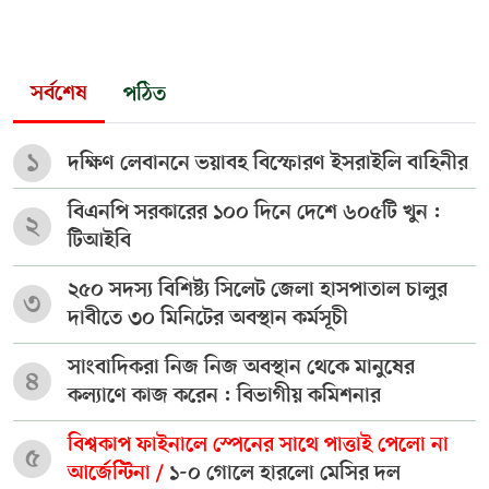
সর্বশেষ
পঠিত
১
দক্ষিণ লেবাননে ভয়াবহ বিস্ফোরণ ইসরাইলি বাহিনীর
বিএনপি সরকারের ১০০ দিনে দেশে ৬০৫টি খুন :
২
টিআইবি
২৫০ সদস্য বিশিষ্ট্য সিলেট জেলা হাসপাতাল চালুর
৩
দাবীতে ৩০ মিনিটের অবস্থান কর্মসূচী
সাংবাদিকরা নিজ নিজ অবস্থান থেকে মানুষের
৪
কল্যাণে কাজ করেন : বিভাগীয় কমিশনার
বিশ্বকাপ ফাইনালে স্পেনের সাথে পাত্তাই পেলো না
৫
আর্জেন্টিনা /
১-০ গোলে হারলো মেসির দল