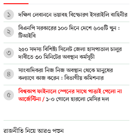
১
দক্ষিণ লেবাননে ভয়াবহ বিস্ফোরণ ইসরাইলি বাহিনীর
বিএনপি সরকারের ১০০ দিনে দেশে ৬০৫টি খুন :
২
টিআইবি
২৫০ সদস্য বিশিষ্ট্য সিলেট জেলা হাসপাতাল চালুর
৩
দাবীতে ৩০ মিনিটের অবস্থান কর্মসূচী
সাংবাদিকরা নিজ নিজ অবস্থান থেকে মানুষের
৪
কল্যাণে কাজ করেন : বিভাগীয় কমিশনার
বিশ্বকাপ ফাইনালে স্পেনের সাথে পাত্তাই পেলো না
৫
আর্জেন্টিনা /
১-০ গোলে হারলো মেসির দল
রাজনীতি নিয়ে আরও পড়ুন