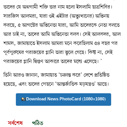
তাদের যে অগ্রগামী শক্তি তার নাম হলো ইসলামি ছাত্রশিবির।
সারজিস আলমরা, যারা ওই এইটার (অভ্যুত্থানের) অভিনয়
করছে, ৫ আগস্টের অভিনেতা যারা, আমি তাদেরকে নেতা বলতে
আর চাই না, তাদের আমি অভিনেতা বলব। সেই আলবদর, আল
শামস, জামায়াতে ইসলাম আমরা মনে করেছিলাম ৫৪ বছর পর
পূর্বপুরুষের পরাজয়ের গ্লানি তারা ভুলে গেছে। কিন্তু না, সেই
পরাজয়ের গ্লানি দ্বিগুণ আকারে তাদের মধ্যে এসেছে। ’
তিনি আরও জানান, জামায়াত ‘চক্রান্ত করে’ দেশে প্রতিষ্ঠিত
হয়েছে, এবং তাদের পেছনে ‘আন্তর্জাতিক ষড়যন্ত্রও’ আছে।
Download News PhotoCard (1080×1080)
সর্বশেষ
পঠিত