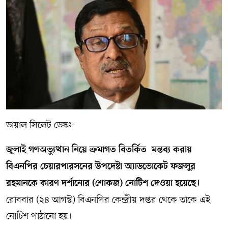
সম্পাদকীয় কলাম
ABOUT US
DIAL SYLHET
ডায়াল সিলেট ডেস্কঃ-
জুলাই গণঅভ্যুত্থান নিয়ে ক্রমাগত বিতর্কিত মন্তব্য করায়
বিএনপির চেয়ারপারসনের উপদেষ্টা অ্যাডভোকেট ফজলুর
রহমানকে কারণ দর্শানোর (শোকজ) নোটিশ দেওয়া হয়েছে।
রোববার (২৪ আগস্ট) বিএনপির কেন্দ্রীয় দপ্তর থেকে তাকে এই
নোটিশ পাঠানো হয়।