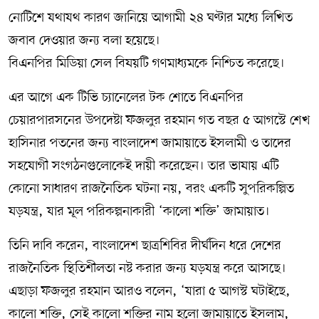
নোটিশে যথাযথ কারণ জানিয়ে আগামী ২৪ ঘণ্টার মধ্যে লিখিত
জবাব দেওয়ার জন্য বলা হয়েছে।
বিএনপির মিডিয়া সেল বিষয়টি গণমাধ্যমকে নিশ্চিত করেছে।
এর আগে এক টিভি চ্যানেলের টক শোতে বিএনপির
চেয়ারপারসনের উপদেষ্টা ফজলুর রহমান গত বছর ৫ আগস্টে শেখ
হাসিনার পতনের জন্য বাংলাদেশ জামায়াতে ইসলামী ও তাদের
সহযোগী সংগঠনগুলোকেই দায়ী করেছেন। তার ভাষায় এটি
কোনো সাধারণ রাজনৈতিক ঘটনা নয়, বরং একটি সুপরিকল্পিত
ষড়যন্ত্র, যার মূল পরিকল্পনাকারী ‘কালো শক্তি’ জামায়াত।
তিনি দাবি করেন, বাংলাদেশ ছাত্রশিবির দীর্ঘদিন ধরে দেশের
রাজনৈতিক স্থিতিশীলতা নষ্ট করার জন্য ষড়যন্ত্র করে আসছে।
এছাড়া ফজলুর রহমান আরও বলেন, ‘যারা ৫ আগস্ট ঘটাইছে,
কালো শক্তি, সেই কালো শক্তির নাম হলো জামায়াতে ইসলাম,