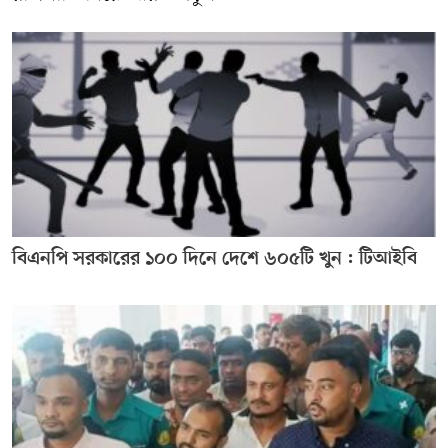
বিএনপি সরকারের ১০০ দিনে দেশে ৬০৫টি খুন : টিআইবি