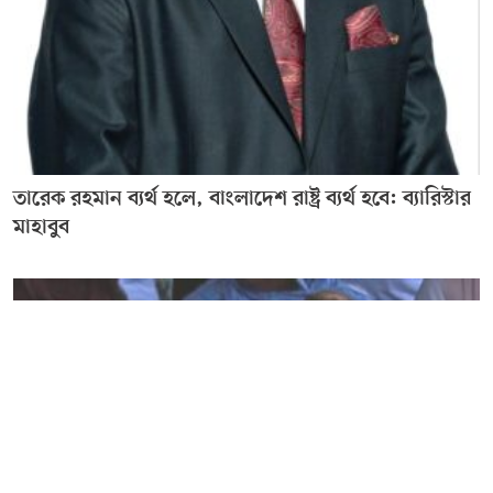
তারেক রহমান ব্যর্থ হলে, বাংলাদেশ রাষ্ট্র ব্যর্থ হবে: ব্যারিস্টার
মাহাবুব