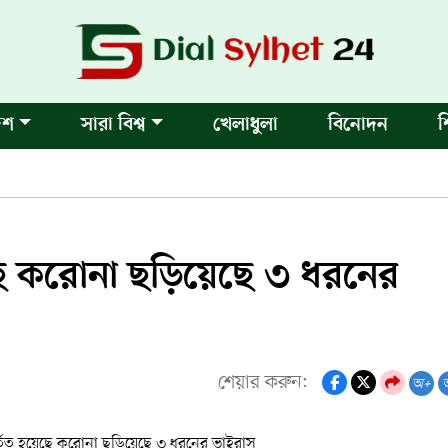
েশ
সারা বিশ্ব
খেলাধুলা
বিনোদন
শ
য়েছে করোনা ছড়িয়েছে ৩ ধরনের
শেয়ার করুন:
অ+