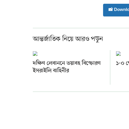
📸 Downl
আন্তর্জাতিক নিয়ে আরও পড়ুন
দক্ষিণ লেবাননে ভয়াবহ বিস্ফোরণ
১-০ 
ইসরাইলি বাহিনীর