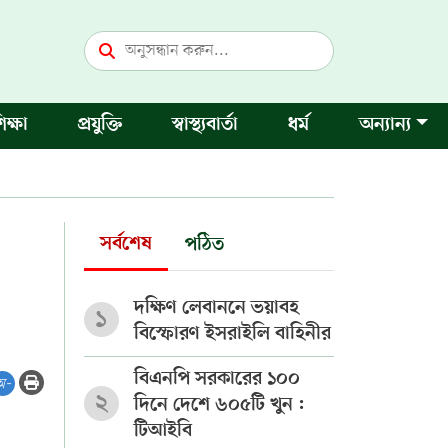
িক্ষা
প্রযুক্তি
স্বাস্থ্যবার্তা
ধর্ম
অন্যান্য
সর্বশেষ
পঠিত
দক্ষিণ লেবাননে ভয়াবহ
১
বিস্ফোরণ ইসরাইলি বাহিনীর
বিএনপি সরকারের ১০০
অ-
২
দিনে দেশে ৬০৫টি খুন :
টিআইবি