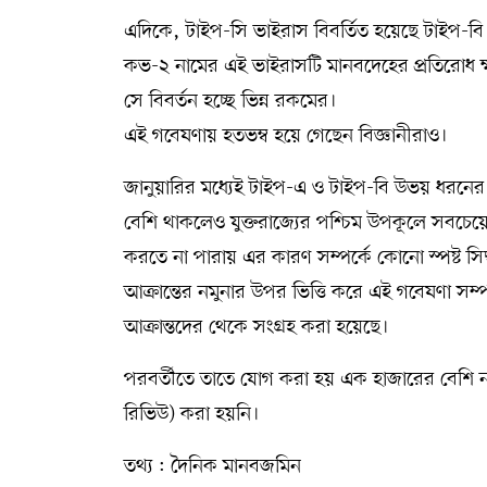
এদিকে, টাইপ-সি ভাইরাস বিবর্তিত হয়েছে টাইপ-বি 
কভ-২ নামের এই ভাইরাসটি মানবদেহের প্রতিরোধ ক্ষ
সে বিবর্তন হচ্ছে ভিন্ন রকমের।
এই গবেষণায় হতভম্ব হয়ে গেছেন বিজ্ঞানীরাও।
জানুয়ারির মধ্যেই টাইপ-এ ও টাইপ-বি উভয় ধরনের ভ
বেশি থাকলেও যুক্তরাজ্যের পশ্চিম উপকূলে সবচেয়
করতে না পারায় এর কারণ সম্পর্কে কোনো স্পষ্ট সিদ্
আক্রান্তের নমুনার উপর ভিত্তি করে এই গবেষণা সম্প
আক্রান্তদের থেকে সংগ্রহ করা হয়েছে।
পরবর্তীতে তাতে যোগ করা হয় এক হাজারের বেশি নমুনা
রিভিউ) করা হয়নি।
তথ্য : দৈনিক মানবজমিন