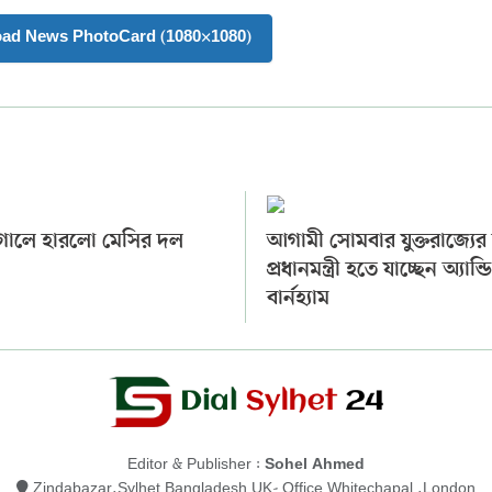
oad News PhotoCard (1080×1080)
গোলে হারলো মেসির দল
আগামী সোমবার যুক্তরাজ্যের
প্রধানমন্ত্রী হতে যাচ্ছেন অ্যান্ড
বার্নহ্যাম
Editor & Publisher :
Sohel Ahmed
Zindabazar,Sylhet Bangladesh UK- Office Whitechapal ,London