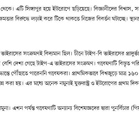
থেকে। এটি সিঙ্গাপুর হয়ে ইউরোপে ছড়িয়েছে। বিজ্ঞানীদের বিশ্বাস, 
মতার বিরুদ্ধে লড়াই করে টিকে থাকতে নিজের বিবর্তন ঘটাচ্ছে। স্থা
াইরাসের সংক্রমণই বিদ্যমান ছিল। চীনে টাইপ-বি ভাইরাসের প্রাদুর্ভ
ে বেশি দেখা গেছে টাইপ-এ ভাইরাসের সংক্রমণ। গবেষণাটি বিস্তৃত প
ধান্তে পৌঁছাতে পারেননি গবেষকরা। প্রাথমিকভাবে বিশ্বজুড়ে মাত্র ১৬
ন্ন করা হয়। এর মধ্যে অনেক নমুনাই যুক্তরাষ্ট্র ও ইউরোপের প্রথম দি
। এখন পর্যন্ত গবেষণাটি অন্যান্য বিশেষজ্ঞদের দ্বারা পুনর্বিচার (পি