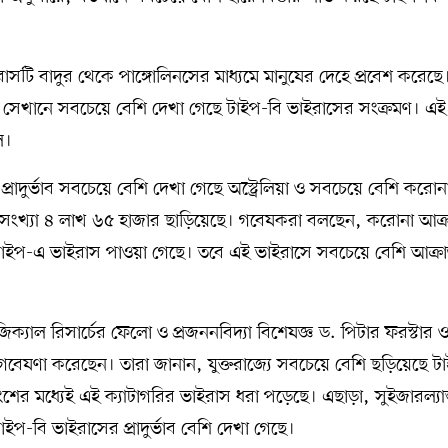
াসটি বাদুর থেকে পাঙ্গোলিনসের মাধ্যমে মানুষের দেহে প্রবেশ করেছে
 সেখানে সবচেয়ে বেশি দেখা গেছে টাইপ-বি ভাইরাসের সংক্রমণ। এই
ল।
রাদুর্ভাব সবচেয়ে বেশি দেখা গেছে অস্ট্রেলিয়া ও সবচেয়ে বেশি করোন
ান্তের সংখ্যা ৪ লাখ ৬৫ হাজার ছাড়িয়েছে। গবেষকরা বলছেন, করোনা আক্রা
যে টাইপ-এ ভাইরাস পাওয়া গেছে। তবে এই ভাইরাসে সবচেয়ে বেশি আক্রান
জিক্যাল রিসার্চের ফেলো ও প্রজননবিদ্যা বিশেষজ্ঞ ড. পিটার ফরস্টার 
েষণা করেছেন। তারা জানান, যুক্তরাজ্যে সবচেয়ে বেশি ছড়িয়েছে ট
ংশের মধ্যেই এই ক্যাটাগরির ভাইরাস ধরা পড়েছে। এছাড়া, সুইজারল্যান
টাইপ-বি ভাইরাসের প্রাদুর্ভাব বেশি দেখা গেছে।