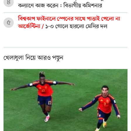
৪
কল্যাণে কাজ করেন : বিভাগীয় কমিশনার
বিশ্বকাপ ফাইনালে স্পেনের সাথে পাত্তাই পেলো না
৫
আর্জেন্টিনা /
১-০ গোলে হারলো মেসির দল
খেলাধুলা নিয়ে আরও পড়ুন