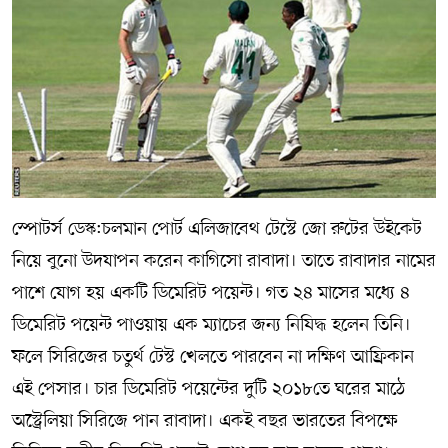
সম্পাদকীয় কলাম
ABOUT US
DIAL SYLHET
স্পোটর্স ডেস্ক:চলমান পোর্ট এলিজাবেথ টেস্টে জো রুটের উইকেট
নিয়ে বুনো উদযাপন করেন কাগিসো রাবাদা। তাতে রাবাদার নামের
পাশে যোগ হয় একটি ডিমেরিট পয়েন্ট। গত ২৪ মাসের মধ্যে ৪
ডিমেরিট পয়েন্ট পাওয়ায় এক ম্যাচের জন্য নিষিদ্ধ হলেন তিনি।
ফলে সিরিজের চতুর্থ টেস্ট খেলতে পারবেন না দক্ষিণ আফ্রিকান
এই পেসার। চার ডিমেরিট পয়েন্টের দুটি ২০১৮তে ঘরের মাঠে
অস্ট্রেলিয়া সিরিজে পান রাবাদা। একই বছর ভারতের বিপক্ষে