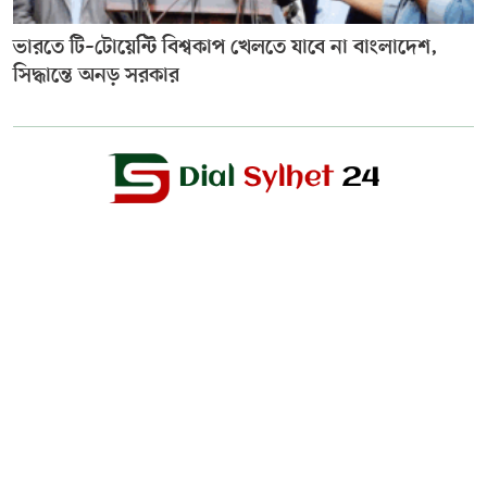
ভারতে টি–টোয়েন্টি বিশ্বকাপ খেলতে যাবে না বাংলাদেশ,
সিদ্ধান্তে অনড় সরকার
Editor & Publisher :
Sohel Ahmed
Zindabazar,Sylhet Bangladesh UK- Office Whitechapal ,London
+44 7388 097 677,
dialsylhetnews@gmail.com/
dialsylhet@gmail.com
ডায়ালসিলেট পরিবার
স্বত্ব © ২০২৫ Dial Sylhet
About us
Contact Us
Dial sylhet