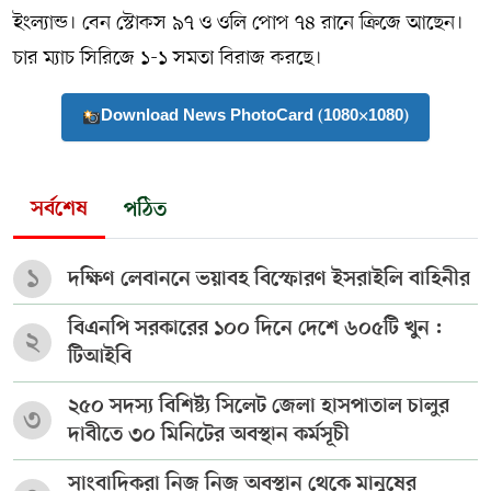
ইংল্যান্ড। বেন স্টোকস ৯৭ ও ওলি পোপ ৭৪ রানে ক্রিজে আছেন।
চার ম্যাচ সিরিজে ১-১ সমতা বিরাজ করছে।
Download News PhotoCard (1080×1080)
সর্বশেষ
পঠিত
১
দক্ষিণ লেবাননে ভয়াবহ বিস্ফোরণ ইসরাইলি বাহিনীর
বিএনপি সরকারের ১০০ দিনে দেশে ৬০৫টি খুন :
২
টিআইবি
২৫০ সদস্য বিশিষ্ট্য সিলেট জেলা হাসপাতাল চালুর
৩
দাবীতে ৩০ মিনিটের অবস্থান কর্মসূচী
সাংবাদিকরা নিজ নিজ অবস্থান থেকে মানুষের