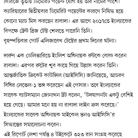
সিরিজে তৃতীয় ডিমেরিট পয়েন্ট যোগ হয় তার নামের পাশে।
ক্যারিয়ারের দ্বিতীয়বার ডিমেরিট পয়েন্টের কারণে নিষিদ্ধ হয়ে
কোনো ম্যাচ মিস করছেন রাবাদা। এর আগে ২০১৭তে ইংল্যান্ডের
বিপক্ষে ট্রেন্ট ব্রিজ টেস্ট খেলতে পারেনি তিনি।
বৃহস্পতিবার পোর্ট এলিজাবেথ টেস্টের প্রথম দিনের ঘটনা।
দারুণ এক ডেলিভারিতে ইংলিশ অধিনায়ক রুটকে বোল্ড করেন
রাবাদা। এরপর রুটের খুব কাছে গিয়ে উল্লাস করেন তিনি।
আন্তর্জাতিক ক্রিকেট কাউন্সিল (আইসিসি) জানিয়েছে, আচরণ
বিধির লেভেল-১ ভঙ্গ করেছেন এই পেসার। তবে ইংল্যান্ডের
সাবেক ব্যাটসম্যান জোনাথন ট্রট বলেন, ‘উদযাপনটা একটু বেশিই
হয়ে গেছে। আমার মনে হয় না রাবাদা লাইন ক্রস করেছে।’
ইংল্যান্ডের সাবেক অধিনায়ক মাইকেল ভনও আইসিসি’র
সিদ্ধান্তের সমালোচনা করেন।
এই রিপোর্ট লেখা পর্যন্ত ৪ উইকেটে ৩২৩ রান সংগ্রহ করেছে