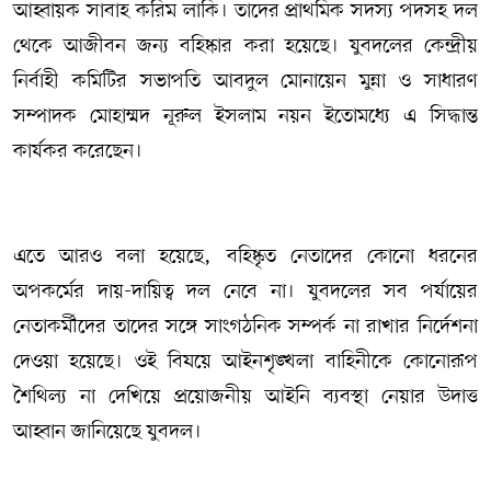
আহ্বায়ক সাবাহ করিম লাকি। তাদের প্রাথমিক সদস্য পদসহ দল
থেকে আজীবন জন্য বহিষ্কার করা হয়েছে। যুবদলের কেন্দ্রীয়
নির্বাহী কমিটির সভাপতি আবদুল মোনায়েন মুন্না ও সাধারণ
সম্পাদক মোহাম্মদ নূরুল ইসলাম নয়ন ইতোমধ্যে এ সিদ্ধান্ত
কার্যকর করেছেন।
এতে আরও বলা হয়েছে, বহিষ্কৃত নেতাদের কোনো ধরনের
অপকর্মের দায়-দায়িত্ব দল নেবে না। যুবদলের সব পর্যায়ের
নেতাকর্মীদের তাদের সঙ্গে সাংগঠনিক সম্পর্ক না রাখার নির্দেশনা
দেওয়া হয়েছে। ওই বিষয়ে আইনশৃঙ্খলা বাহিনীকে কোনোরূপ
শৈথিল্য না দেখিয়ে প্রয়োজনীয় আইনি ব্যবস্থা নেয়ার উদাত্ত
আহ্বান জানিয়েছে যুবদল।