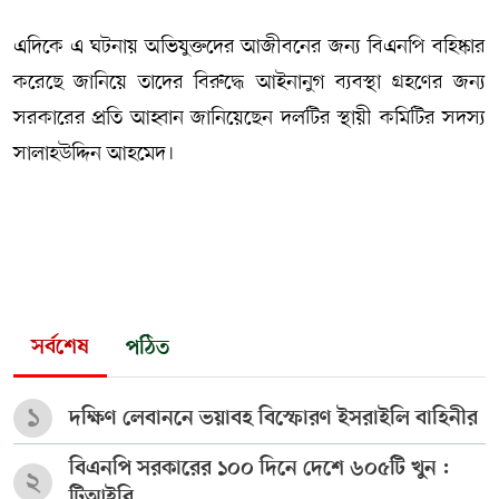
এদিকে এ ঘটনায় অভিযুক্তদের আজীবনের জন্য বিএনপি বহিষ্কার
করেছে জানিয়ে তাদের বিরুদ্ধে আইনানুগ ব্যবস্থা গ্রহণের জন্য
সরকারের প্রতি আহ্বান জানিয়েছেন দলটির স্থায়ী কমিটির সদস্য
সালাহউদ্দিন আহমেদ।
সর্বশেষ
পঠিত
১
দক্ষিণ লেবাননে ভয়াবহ বিস্ফোরণ ইসরাইলি বাহিনীর
বিএনপি সরকারের ১০০ দিনে দেশে ৬০৫টি খুন :
২
টিআইবি