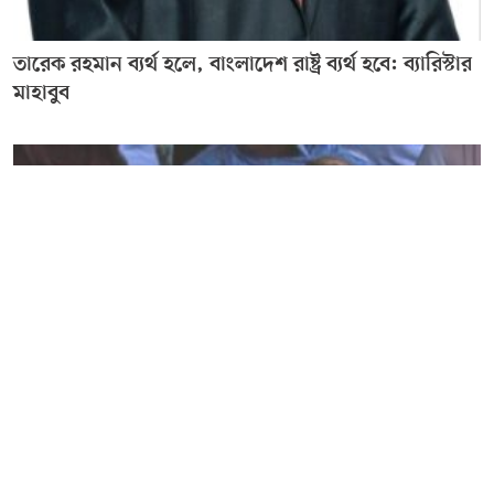
তারেক রহমান ব্যর্থ হলে, বাংলাদেশ রাষ্ট্র ব্যর্থ হবে: ব্যারিস্টার
মাহাবুব
বিএনপিকে পাঁচ বছর সময় দেয়া যাবে না এসব বক্তব্যের
বিরুদ্ধে জনগণকে সজাগ থাকার আহ্বান