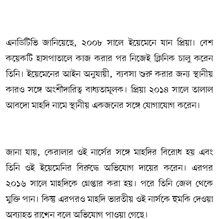
এনডিটিভি জানিয়েছে, ২০০৮ সালে ইয়েমেনে যান প্রিয়া। বেশ
কয়েকটি হাসপাতালে কাজ করার পর নিজেই ক্লিনিক চালু করেন
তিনি। ইয়েমেনের আইন অনুযায়ী, ব্যবসা শুরু করার জন্য স্থানীয়
কারও সঙ্গে অংশীদারিত্ব বাধ্যতামূলক। প্রিয়া ২০১৪ সালে তালাল
আবদো মাহদি নামে স্থানীয় একজনের সঙ্গে যোগাযোগ করেন।
জানা যায়, কেরালার ওই নার্সের সঙ্গে মাহদির বিরোধ হয় এবং
তিনি ওই ইয়েমেনির বিরুদ্ধে অভিযোগ দায়ের করেন। এরপর
২০১৬ সালে মাহদিকে গ্রেপ্তার করা হয়। পরে তিনি জেল থেকে
মুক্তি পান। কিন্তু এরপরও মাহদি ভারতীয় ওই নার্সকে হুমকি দেওয়া
অব্যাহত রাখেন বলে অভিযোগ পাওয়া গেছে।