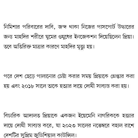
নিমিশার পরিবারের দাবি, জব্দ থাকা নিজের পাসপোর্ট উদ্ধারের
জন্য মাহদির শরীরে ঘুমের ওষুধের ইনজেকশন দিয়েছিলেন প্রিয়া।
তবে অতিরিক্ত মাত্রার কারণে মাহদির মৃত্যু হয়।
পরে দেশ ছেড়ে পালানোর চেষ্টা করার সময় প্রিয়াকে গ্রেপ্তার করা
হয় এবং ২০১৮ সালে তাকে হত্যার দায়ে দোষী সাব্যস্ত করা হয়।
বিচারিক আদালত প্রিয়াকে একজন ইয়েমেনি নাগরিককে হত্যার
দায়ে দোষী সাব্যস্ত করে, যা ২০২৩ সালের নভেম্বরে বহাল রাখে
দেশটির সুপ্রিম জুডিশিয়াল কাউন্সিল।