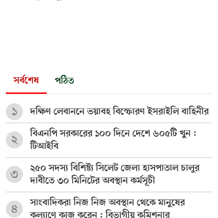
সর্বশেষ
পঠিত
১
দক্ষিণ লেবাননে ভয়াবহ বিস্ফোরণ ইসরাইলি বাহিনীর
বিএনপি সরকারের ১০০ দিনে দেশে ৬০৫টি খুন :
২
টিআইবি
২৫০ সদস্য বিশিষ্ট্য সিলেট জেলা হাসপাতাল চালুর
৩
দাবীতে ৩০ মিনিটের অবস্থান কর্মসূচী
সাংবাদিকরা নিজ নিজ অবস্থান থেকে মানুষের
৪
কল্যাণে কাজ করেন : বিভাগীয় কমিশনার