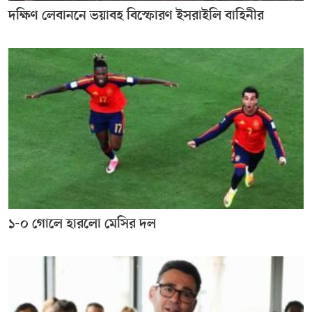
দক্ষিণ লেবাননে ভয়াবহ বিস্ফোরণ ইসরাইলি বাহিনীর
১-০ গোলে হারলো মেসির দল