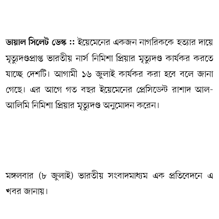
সম্পাদকীয় কলাম
ইয়েমেনের একজন নাগরিককে হত্যার দায়ে
ডায়াল সিলেট ডেস্ক ::
ABOUT US
মৃত্যুদণ্ডপ্রাপ্ত ভারতীয় নার্স নিমিশা প্রিয়ার মৃত্যুদণ্ড কার্যকর করতে
DIAL SYLHET
যাচ্ছে দেশটি। আগামী ১৬ জুলাই কার্যকর করা হবে বলে জানা
গেছে। এর আগে গত বছর ইয়েমেনের প্রেসিডেন্ট রাশাদ আল-
আলিমি নিমিশা প্রিয়ার মৃত্যুদণ্ড অনুমোদন করেন।
মঙ্গলবার (৮ জুলাই) ভারতীয় সংবাদমাধ্যম এক প্রতিবেদনে এ
খবর জানায়।