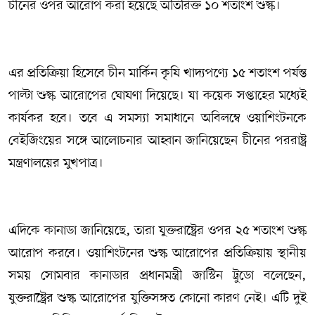
চীনের ওপর আরোপ করা হয়েছে অতিরিক্ত ১০ শতাংশ শুল্ক।
এর প্রতিক্রিয়া হিসেবে চীন মার্কিন কৃষি খাদ্যপণ্যে ১৫ শতাংশ পর্যন্ত
পাল্টা শুল্ক আরোপের ঘোষণা দিয়েছে। যা কয়েক সপ্তাহের মধ্যেই
কার্যকর হবে। তবে এ সমস্যা সমাধানে অবিলম্বে ওয়াশিংটনকে
বেইজিংয়ের সঙ্গে আলোচনার আহ্বান জানিয়েছেন চীনের পররাষ্ট্র
মন্ত্রণালয়ের মুখপাত্র।
এদিকে কানাডা জানিয়েছে, তারা যুক্তরাষ্ট্রের ওপর ২৫ শতাংশ শুল্ক
আরোপ করবে। ওয়াশিংটনের শুল্ক আরোপের প্রতিক্রিয়ায় স্থানীয়
সময় সোমবার কানাডার প্রধানমন্ত্রী জাস্টিন ট্রুডো বলেছেন,
যুক্তরাষ্ট্রের শুল্ক আরোপের যুক্তিসঙ্গত কোনো কারণ নেই। এটি দুই