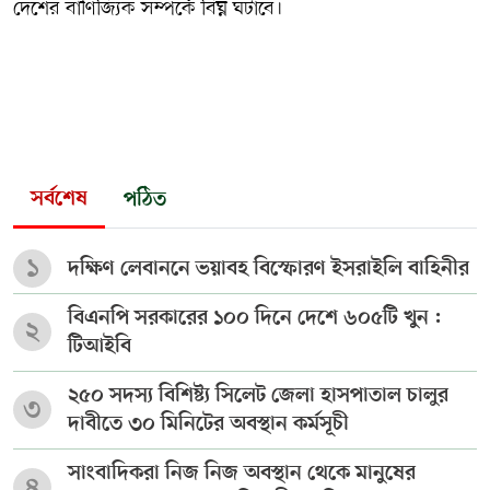
দেশের বাণিজ্যিক সম্পর্কে বিঘ্ন ঘটাবে।
সর্বশেষ
পঠিত
১
দক্ষিণ লেবাননে ভয়াবহ বিস্ফোরণ ইসরাইলি বাহিনীর
বিএনপি সরকারের ১০০ দিনে দেশে ৬০৫টি খুন :
২
টিআইবি
২৫০ সদস্য বিশিষ্ট্য সিলেট জেলা হাসপাতাল চালুর
৩
দাবীতে ৩০ মিনিটের অবস্থান কর্মসূচী
সাংবাদিকরা নিজ নিজ অবস্থান থেকে মানুষের
৪