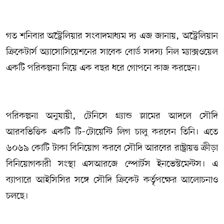
গত শনিবার অস্ট্রেলিয়ার সংবাদমাধ্যম দ্য এজ জানায়, অস্ট্রেলিয়ান
ক্রিকেটার্স অ্যাসোসিয়েশনের সাবেক বোর্ড সদস্য নিল ম্যাক্সওয়েল
একটি পরিকল্পনা নিয়ে এক বছর ধরে গোপনে কাজ করছেন।
পরিকল্পনা অনুযায়ী, টেনিসে গ্র্যান্ড স্লামের আদলে সৌদি
আরবভিত্তিক একটি টি–টোয়েন্টি লিগ চালু করবেন তিনি। এতে
৬০৬৯ কোটি টাকা বিনিয়োগ করবে সৌদি আরবের রাষ্ট্রায়ত্ত ক্রীড়া
বিনিয়োগকারী সংস্থা এসআরজে স্পোর্টস ইনভেস্টমেন্টস। এ
ব্যাপারে আইসিসির সঙ্গে সৌদি ক্রিকেট কর্তৃপক্ষের আলোচনাও
চলছে।