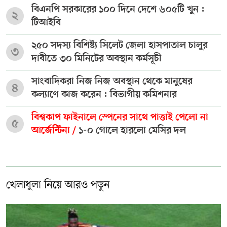
বিএনপি সরকারের ১০০ দিনে দেশে ৬০৫টি খুন :
২
টিআইবি
২৫০ সদস্য বিশিষ্ট্য সিলেট জেলা হাসপাতাল চালুর
৩
দাবীতে ৩০ মিনিটের অবস্থান কর্মসূচী
সাংবাদিকরা নিজ নিজ অবস্থান থেকে মানুষের
৪
কল্যাণে কাজ করেন : বিভাগীয় কমিশনার
বিশ্বকাপ ফাইনালে স্পেনের সাথে পাত্তাই পেলো না
৫
আর্জেন্টিনা /
১-০ গোলে হারলো মেসির দল
খেলাধুলা নিয়ে আরও পড়ুন