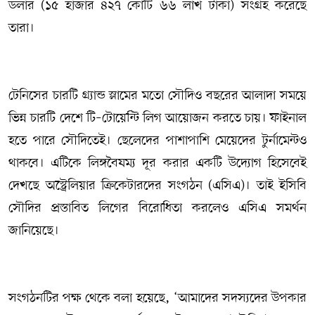
ডলার (১৫ হাজার ৪২৭ কোটি ৬৬ লাখ টাকা) সংগ্রহ করেছে
তারা।
টেনিসের চারটি গ্র্যান্ড স্লামের মতো সৌদিও বছরের আলাদা সময়ে
ভিন্ন চারটি দেশে টি–টোয়েন্টি লিগ আয়োজন করতে চায়। ফাইনাল
হতে পারে সৌদিতেই। ছেলেদের পাশাপাশি মেয়েদের টুর্নামেন্টও
থাকবে। এটিকে লিঙ্গবৈষম্য দূর করার একটি উদ্যোগ হিসেবেই
দেখছে অস্ট্রেলিয়ার ক্রিকেটারদের সংগঠন (এসিএ)। তাই ইসিবি
সৌদির প্রস্তাবিত লিগের বিরোধিতা করলেও এসিএ সমর্থন
জানিয়েছে।
সংগঠনটির পক্ষ থেকে বলা হয়েছে, ‘আমাদের সদস্যদের উপকার