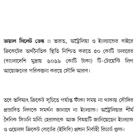
সম্পাদকীয় কলাম
ABOUT US
ভারত, অস্ট্রেলিয়া ও ইংল্যান্ডের বাইরে
ডায়াল সিলেট ডেস্ক ::
DIAL SYLHET
ক্রিকেটের অর্থনৈতিক স্থিতি নিশ্চিত করতে ৫০ কোটি ডলারের
(বাংলাদেশি মুদ্রায় ৬০৬৯ কোটি টাকা) টি–টোয়েন্টি লিগ
আয়োজনের পরিকল্পনা করছে সৌদি আরব।
তবে ভবিষ্যৎ ক্রিকেট সূচিতে পর্যাপ্ত ফাঁকা সময় না থাকায় সৌদির
প্রস্তাবিত লিগকে সমর্থন জানাবে না ইংল্যান্ড। অস্ট্রেলিয়ার শীর্ষ
দৈনিক সিডনি মর্নিং হেরাল্ডকে আজ বিষয়টি জানিয়েছেন ইংল্যান্ড
ও ওয়েলস ক্রিকেট বোর্ডের (ইসিবি) প্রধান নির্বাহী রিচার্ড গুল্ড।