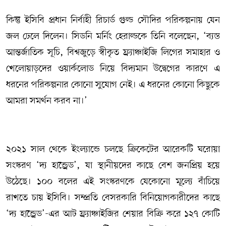
কিন্তু ইসিবি প্রধান নির্বাহী রিচার্ড গুল্ড সৌদির পরিকল্পনায় যেন
জল ঢেলে দিলেন। সিডনি মর্নিং হেরাল্ডকে তিনি বলেছেন, ‘ব্যস্ত
আন্তর্জাতিক সূচি, বিশ্বজুড়ে স্বীকৃত ফ্র্যাঞ্চাইজি লিগের সমাহার ও
খেলোয়াড়দের ওয়ার্কলোড নিয়ে বিদ্যমান উদ্বেগের কারণে এ
ধরনের পরিকল্পনার কোনো সুযোগ নেই। এ ধরনের কোনো কিছুকে
আমরা সমর্থন করব না।’
২০২১ সাল থেকে ইংল্যান্ডে চলছে ক্রিকেটের আরেকটি ঘরোয়া
সংস্করণ ‘দ্য হান্ড্রেড’, যা স্থানীয়দের কাছে বেশ জনপ্রিয় হয়ে
উঠেছে। ১০০ বলের এই সংস্করণকে যেকোনো মূল্যে বাঁচিয়ে
রাখতে চায় ইসিবি। সম্প্রতি বেসরকারি বিনিয়োগকারীদের কাছে
‘দ্য হান্ড্রেড’-এর আট ফ্র্যাঞ্চাইজির শেয়ার বিক্রি করে ১২৭ কোটি