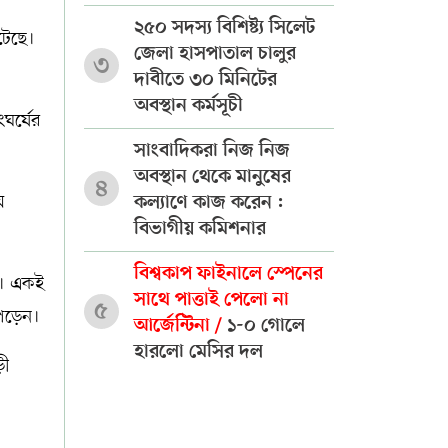
২৫০ সদস্য বিশিষ্ট্য সিলেট
টেছে।
জেলা হাসপাতাল চালুর
৩
দাবীতে ৩০ মিনিটের
অবস্থান কর্মসূচী
ঘর্ষের
সাংবাদিকরা নিজ নিজ
অবস্থান থেকে মানুষের
৪
ে
কল্যাণে কাজ করেন :
বিভাগীয় কমিশনার
বিশ্বকাপ ফাইনালে স্পেনের
। একই
সাথে পাত্তাই পেলো না
৫
 পড়েন।
আর্জেন্টিনা /
১-০ গোলে
হারলো মেসির দল
ড়ী