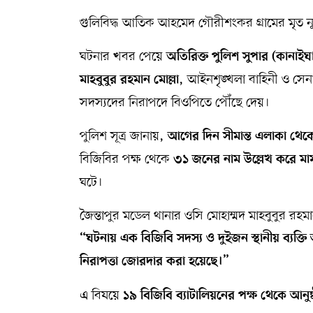
গুলিবিদ্ধ আতিক আহমেদ গৌরীশংকর গ্রামের মৃত ন
ঘটনার খবর পেয়ে
অতিরিক্ত পুলিশ সুপার (কানাইঘ
, আইনশৃঙ্খলা বাহিনী ও সেনা
মাহবুবুর রহমান মোল্লা
সদস্যদের নিরাপদে বিওপিতে পৌঁছে দেয়।
পুলিশ সূত্র জানায়,
আগের দিন সীমান্ত এলাকা থেকে 
বিজিবির পক্ষ থেকে
৩১ জনের নাম উল্লেখ করে মা
ঘটে।
জৈন্তাপুর মডেল থানার ওসি মোহাম্মদ মাহবুবুর রহমা
“ঘটনায় এক বিজিবি সদস্য ও দুইজন স্থানীয় ব্যক্তি
নিরাপত্তা জোরদার করা হয়েছে।”
এ বিষয়ে
১৯ বিজিবি ব্যাটালিয়নের পক্ষ থেকে আনুষ