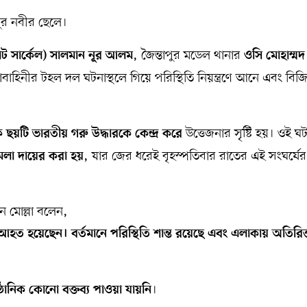
ূর নবীর ছেলে।
, জৈন্তাপুর মডেল থানার
াট সার্কেল) সালমান নূর আলম
ওসি মোহাম্মদ
বাহিনীর টহল দল ঘটনাস্থলে গিয়ে পরিস্থিতি নিয়ন্ত্রণে আনে এবং বিজ
উত্তেজনার সৃষ্টি হয়। ওই ঘ
ছয়টি ভারতীয় গরু উদ্ধারকে কেন্দ্র করে
, যার জের ধরেই বৃহস্পতিবার রাতের এই সংঘর্ষের
মলা দায়ের করা হয়
ন মোল্লা বলেন,
 আহত হয়েছেন। বর্তমানে পরিস্থিতি শান্ত রয়েছে এবং এলাকায় অতিরিক
।
্ঠানিক কোনো বক্তব্য পাওয়া যায়নি