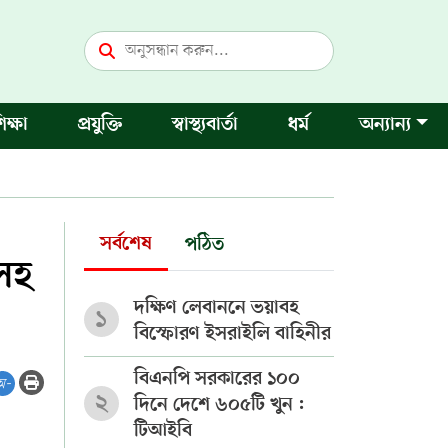
িক্ষা
প্রযুক্তি
স্বাস্থ্যবার্তা
ধর্ম
অন্যান্য
সর্বশেষ
পঠিত
ধসহ
দক্ষিণ লেবাননে ভয়াবহ
১
বিস্ফোরণ ইসরাইলি বাহিনীর
বিএনপি সরকারের ১০০
অ-
২
দিনে দেশে ৬০৫টি খুন :
টিআইবি