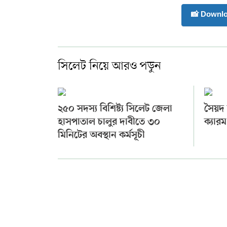
📸 Downl
সিলেট নিয়ে আরও পড়ুন
২৫০ সদস্য বিশিষ্ট্য সিলেট জেলা
সৈয়দ ল
হাসপাতাল চালুর দাবীতে ৩০
ক্যারম
মিনিটের অবস্থান কর্মসূচী