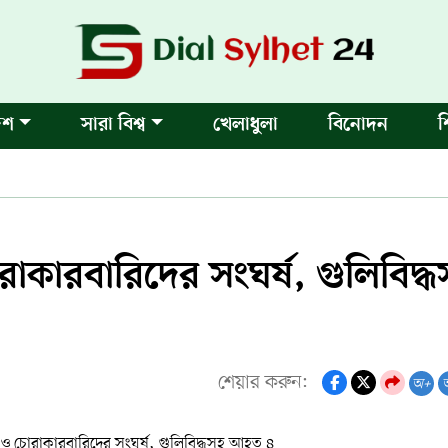
েশ
সারা বিশ্ব
খেলাধুলা
বিনোদন
শ
রাকারবারিদের সংঘর্ষ, গুলিবিদ্
শেয়ার করুন:
অ+