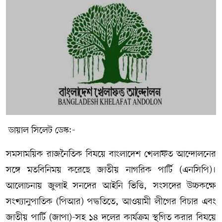
সম্পাদকীয় কলাম
ABOUT US
DIAL SYLHET
ডায়াল সিলেট ডেস্ক:-
সমসাময়িক রাজনৈতিক বিষয়ে বাংলাদেশ খেলাফত আন্দোলনের
সঙ্গে মতবিনিময় করেছে জাতীয় নাগরিক পার্টি (এনসিপি)।
আলোচনায় জুলাই সনদের আইনি ভিত্তি, সংসদের উচ্চকক্ষে
সংখ্যানুপাতিক (পিআর) পদ্ধতিতে, আওয়ামী লীগের বিচার এবং
জাতীয় পার্টি (জাপা)-সহ ১৪ দলের কার্যক্রম স্থগিত করার বিষয়ে