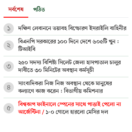
সর্বশেষ
পঠিত
১
দক্ষিণ লেবাননে ভয়াবহ বিস্ফোরণ ইসরাইলি বাহিনীর
বিএনপি সরকারের ১০০ দিনে দেশে ৬০৫টি খুন :
২
টিআইবি
২৫০ সদস্য বিশিষ্ট্য সিলেট জেলা হাসপাতাল চালুর
৩
দাবীতে ৩০ মিনিটের অবস্থান কর্মসূচী
সাংবাদিকরা নিজ নিজ অবস্থান থেকে মানুষের
৪
কল্যাণে কাজ করেন : বিভাগীয় কমিশনার
বিশ্বকাপ ফাইনালে স্পেনের সাথে পাত্তাই পেলো না
৫
আর্জেন্টিনা /
১-০ গোলে হারলো মেসির দল