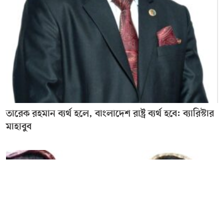
তারেক রহমান ব্যর্থ হলে, বাংলাদেশ রাষ্ট্র ব্যর্থ হবে: ব্যারিস্টার
মাহাবুব