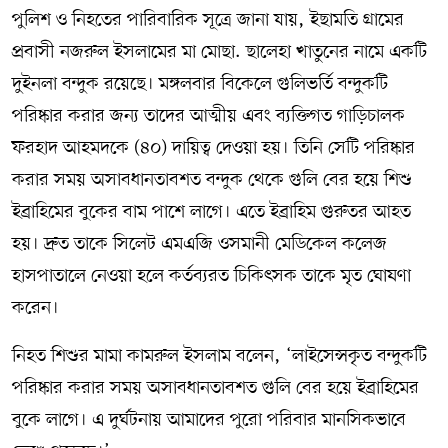
পুলিশ ও নিহতের পারিবারিক সূত্রে জানা যায়, ইছামতি গ্রামের
প্রবাসী নজরুল ইসলামের মা মোছা. ছালেহা খাতুনের নামে একটি
দুইনলা বন্দুক রয়েছে। মঙ্গলবার বিকেলে গুলিভর্তি বন্দুকটি
পরিষ্কার করার জন্য তাদের আত্মীয় এবং ব্যক্তিগত গাড়িচালক
ফরহাদ আহমদকে (৪০) দায়িত্ব দেওয়া হয়। তিনি সেটি পরিষ্কার
করার সময় অসাবধানতাবশত বন্দুক থেকে গুলি বের হয়ে শিশু
ইব্রাহিমের বুকের বাম পাশে লাগে। এতে ইব্রাহিম গুরুতর আহত
হয়। দ্রুত তাকে সিলেট এমএজি ওসমানী মেডিকেল কলেজ
হাসপাতালে নেওয়া হলে কর্তব্যরত চিকিৎসক তাকে মৃত ঘোষণা
করেন।
নিহত শিশুর মামা কামরুল ইসলাম বলেন, ‘লাইসেন্সকৃত বন্দুকটি
পরিষ্কার করার সময় অসাবধানতাবশত গুলি বের হয়ে ইব্রাহিমের
বুকে লাগে। এ দুর্ঘটনায় আমাদের পুরো পরিবার মানসিকভাবে