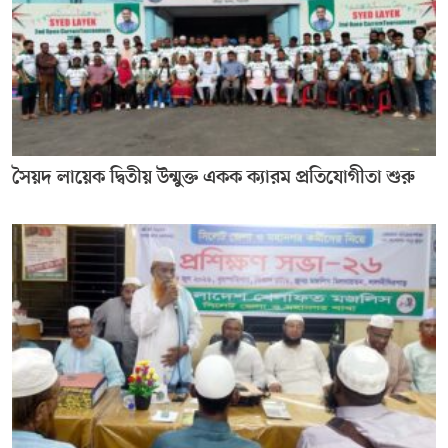
সৈয়দ লায়েক দ্বিতীয় উন্মুক্ত একক ক্যারম প্রতিযোগীতা শুরু