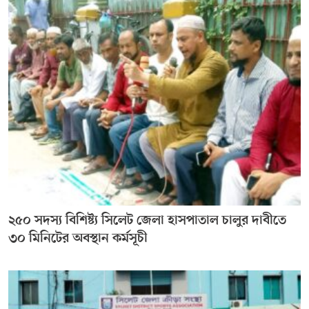
২৫০ সদস্য বিশিষ্ট্য সিলেট জেলা হাসপাতাল চালুর দাবীতে
৩০ মিনিটের অবস্থান কর্মসূচী