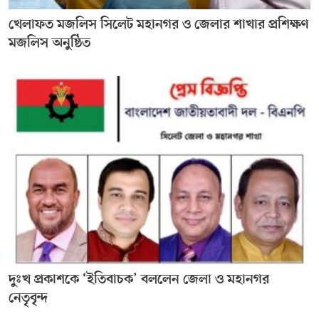
খেলাফত মজলিস সিলেট মহানগর ও জেলার শাখার প্রশিক্ষণ
মজলিস অনুষ্ঠিত
দুঃখ প্রকাশকে ‘ইতিবাচক’ বললেন জেলা ও মহানগর
নেতৃবৃন্দ