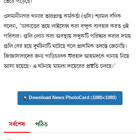
ভেঙে পড়েছে।’
ওসমানীনগর থানার ভারপ্রাপ্ত কর্মকর্তা (ওসি) শ্যামল বণিক
বলেন, ‘ডাকাতের ভয়ে লাইসেন্স করা বন্দুক ব্যবহার করত ওই
পরিবার। গুলি লোড করা অবস্থায় বন্দুকটি পরিষ্কার করার সময়
গুলি বের হয়ে দুর্ঘটনাটি ঘটেছে বলে প্রাথমিক তদন্তে জেনেছি।
জিজ্ঞাসাবাদের জন্য গাড়িচালক ফরহাদ আহমদকে থানায় নিয়ে
আসা হয়েছে। এ ঘটনায় মামলা দায়েরের প্রস্তুতি চলছে।’
Download News PhotoCard (1080×1080)
সর্বশেষ
পঠিত