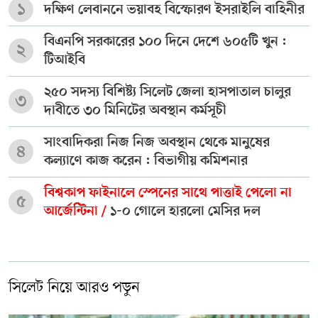
১
দক্ষিণ লেবাননে ভয়াবহ বিস্ফোরণ ইসরাইলি বাহিনীর
বিএনপি সরকারের ১০০ দিনে দেশে ৬০৫টি খুন :
২
টিআইবি
২৫০ সদস্য বিশিষ্ট্য সিলেট জেলা হাসপাতাল চালুর
৩
দাবীতে ৩০ মিনিটের অবস্থান কর্মসূচী
সাংবাদিকরা নিজ নিজ অবস্থান থেকে মানুষের
৪
কল্যাণে কাজ করেন : বিভাগীয় কমিশনার
বিশ্বকাপ ফাইনালে স্পেনের সাথে পাত্তাই পেলো না
৫
আর্জেন্টিনা /
১-০ গোলে হারলো মেসির দল
সিলেট নিয়ে আরও পড়ুন