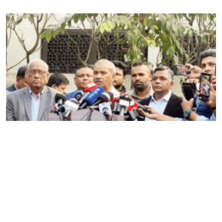
ভারতে টি–টোয়েন্টি বিশ্বকাপ খেলতে যাবে না বাংলাদেশ,
সিদ্ধান্তে অনড় সরকার