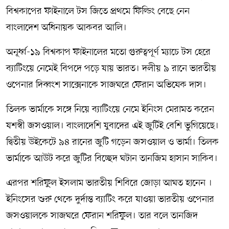
বিশ্বকাপের ফাইনালে টস জিতে প্রথমে ফিল্ডিং বেছে নেন
বাংলাদেশ অধিনায়ক আকবর আলি।
অনূর্ধ্ব-১৯ বিশ্বকাপ ফাইনালের মতো গুরুত্বপূর্ণ ম্যাচে টস হেরে
ব্যাটিংয়ে নেমেই বিপদে পড়ে যায় ভারত। দলীয় ৯ রানে ভারতীয়
ওপেনার দিব্বংশ সাক্সেনাকে সাজঘরে ফেরান অভিষেক দাস।
তিলক ভার্মাকে সঙ্গে নিয়ে ব্যাটিংয়ে নেমে ইনিংস মেরামত করেন
যশস্বী জসওয়াল। বাংলাদেশি যুবাদের এই জুটিই বেশি ভুগিয়েছে।
দ্বিতীয় উইকেটে ৯৪ রানের জুটি গড়েন জসওয়াল ও ভার্মা। তিলক
ভার্মাকে আউট করে জুটির বিচ্ছেদ ঘটান তানজিম হাসান সাকিব।
এরপর শরিফু্ল ইসলাম ভারতীয় শিবিরে জোড়া আঘত হানেন ।
ইনিংসের শুরু থেকে দুর্দান্ত ব্যাটিং করে যাওয়া ভারতীয় ওপেনার
জসওয়ালকে সাজঘরে ফেরান শরিফুল। তার বলে তানজিদ