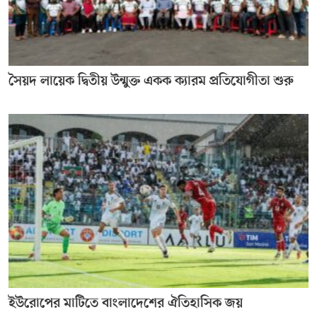
সৈয়দ লায়েক দ্বিতীয় উন্মুক্ত একক ক্যারম প্রতিযোগীতা শুরু
ইউরোপের মাটিতে বাংলাদেশের ঐতিহাসিক জয়