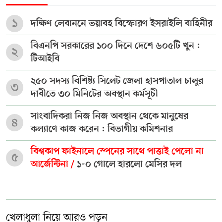
১
দক্ষিণ লেবাননে ভয়াবহ বিস্ফোরণ ইসরাইলি বাহিনীর
বিএনপি সরকারের ১০০ দিনে দেশে ৬০৫টি খুন :
২
টিআইবি
২৫০ সদস্য বিশিষ্ট্য সিলেট জেলা হাসপাতাল চালুর
৩
দাবীতে ৩০ মিনিটের অবস্থান কর্মসূচী
সাংবাদিকরা নিজ নিজ অবস্থান থেকে মানুষের
৪
কল্যাণে কাজ করেন : বিভাগীয় কমিশনার
বিশ্বকাপ ফাইনালে স্পেনের সাথে পাত্তাই পেলো না
৫
আর্জেন্টিনা /
১-০ গোলে হারলো মেসির দল
খেলাধুলা নিয়ে আরও পড়ুন