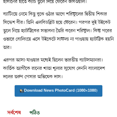
হাসানের হাতে ক্যাচ তুলে দিয়ে ফেরেন জসওয়াল।
ব্যাটিংয়ে নেমে কিছু বুঝে ওঠার আগে শরিফুলের দ্বিতীয় শিকার
সিদ্ধেশ বীর। তিনি এলবিডব্লিউ হয়ে ফেরেন। পরপর দুই উইকেট
তুলে নিয়ে হ্যাটট্রিকের সম্ভাবনা তৈরি করেন শরিফুল। কিন্তু পরের
ওভারে বোলিংয়ে এসে উইকেটে সাফল্য না পাওয়ায় হ্যাটট্রিক হয়নি
তার।
এরপর আসা-যাওয়ার মধ্যেই ছিলেন ভারতীয় ব্যাটসম্যানরা।
কার্তিক ত্যাগীকে রানের খাতা খুলার সুযোগ দেননি বাংলাদেশ
দলের তরুণ পেসার অভিষেক দাস।
Download News PhotoCard (1080×1080)
সর্বশেষ
পঠিত