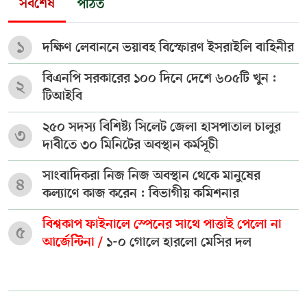
সর্বশেষ
পঠিত
১
দক্ষিণ লেবাননে ভয়াবহ বিস্ফোরণ ইসরাইলি বাহিনীর
বিএনপি সরকারের ১০০ দিনে দেশে ৬০৫টি খুন :
২
টিআইবি
২৫০ সদস্য বিশিষ্ট্য সিলেট জেলা হাসপাতাল চালুর
৩
দাবীতে ৩০ মিনিটের অবস্থান কর্মসূচী
সাংবাদিকরা নিজ নিজ অবস্থান থেকে মানুষের
৪
কল্যাণে কাজ করেন : বিভাগীয় কমিশনার
বিশ্বকাপ ফাইনালে স্পেনের সাথে পাত্তাই পেলো না
৫
আর্জেন্টিনা /
১-০ গোলে হারলো মেসির দল