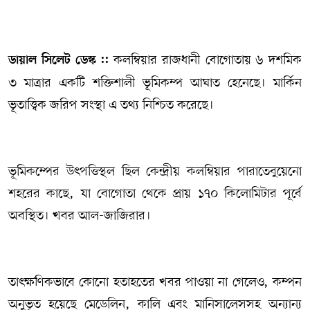
সম্পাদকীয় কলাম
কলম্বিয়ার রাজধানী বোগোতায় ৬ দশমিক
ডায়াল সিলেট ডেস্ক ::
ABOUT US
৩ মাত্রার একটি শক্তিশালী ভূমিকম্প আঘাত হেনেছে। মার্কিন
DIAL SYLHET
ভূতাত্ত্বিক জরিপ সংস্থা এ তথ্য নিশ্চিত করেছে।
ভূমিকম্পের উৎপত্তিস্থল ছিল কেন্দ্রীয় কলম্বিয়ার পারাতেবুয়েনো
শহরের কাছে, যা বোগোতা থেকে প্রায় ১৭০ কিলোমিটার পূর্বে
অবস্থিত। খবর আল-জাজিরার।
তাৎক্ষণিকভাবে কোনো হতাহতের খবর পাওয়া না গেলেও, কম্পন
অনুভূত হয়েছে মেডেলিন, কালি এবং মানিসালেসসহ অন্যান্য