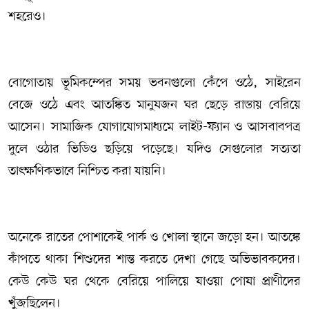
শহরেও।
বোগোতায় ভূমিকম্পের সময় ভবনগুলো কেঁপে ওঠে, সাইরেন
বেজে ওঠে এবং আতঙ্কিত মানুষজন ঘর ছেড়ে রাস্তায় বেরিয়ে
আসেন। সামাজিক যোগাযোগমাধ্যমে লাইট-ফ্যান ও আসবাবপত্র
দুলে ওঠার ভিডিও ছড়িয়ে পড়েছে। যদিও সেগুলোর সত্যতা
তাৎক্ষণিকভাবে নিশ্চিত করা যায়নি।
অনেকে রাতের পোশাকেই পার্ক ও খোলা স্থানে জড়ো হন। আতঙ্কে
কাঁপতে থাকা শিশুদের শান্ত করতে দেখা গেছে অভিভাবকদের।
কেউ কেউ ঘর থেকে বেরিয়ে পালিয়ে যাওয়া পোষা প্রাণীদের
খুঁজছিলেন।