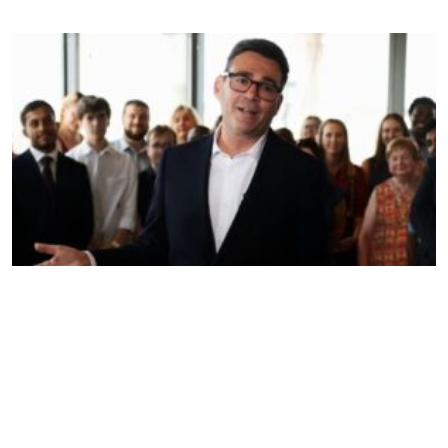
আগামী সোমবার যুক্তরাজ্যের নতুন প্রধানমন্ত্রী হতে যাচ্ছেন
অ্যান্ডি বার্নহ্যাম